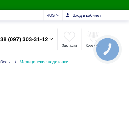
RUS
Вход в кабинет
38 (097) 303-31-12
Закладки
Корзина
КНОПКА
ЗВ'ЯЗКУ
ебель
/
Медицинские подставки