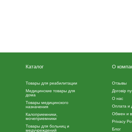
Каталог
О компа
Товары для реабилитации
Отзывы
Медицинские товары для
Договір п
дома
О нас
Товары медицинского
Оплата и 
назначения
Обмен и в
Калоприемники,
мочеприемники
Privacy Pol
Товары для больниц и
Блог
медучреждений