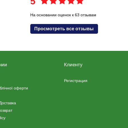
5
На основании оценок к 63 отзывам
Просмотреть все отзывы
нии
Клиенту
Регистрация
ублічної оферти
Доставка
озврат
icy