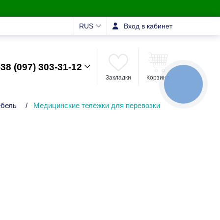
RUS
Вход в кабинет
38 (097) 303-31-12
Закладки
Корзина
КНОПКА
ЗВ'ЯЗКУ
ебель
/
Медицинские тележки для перевозки