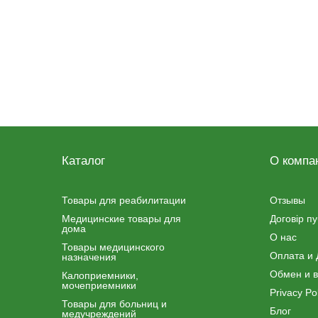
Каталог
О компа
Товары для реабилитации
Отзывы
Медицинские товары для
Договір п
дома
О нас
Товары медицинского
Оплата и 
назначения
Обмен и в
Калоприемники,
мочеприемники
Privacy Pol
Товары для больниц и
Блог
медучреждений