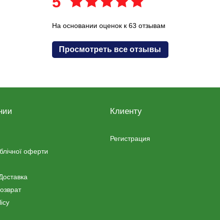
5
На основании оценок к 63 отзывам
Просмотреть все отзывы
нии
Клиенту
Регистрация
ублічної оферти
Доставка
озврат
icy