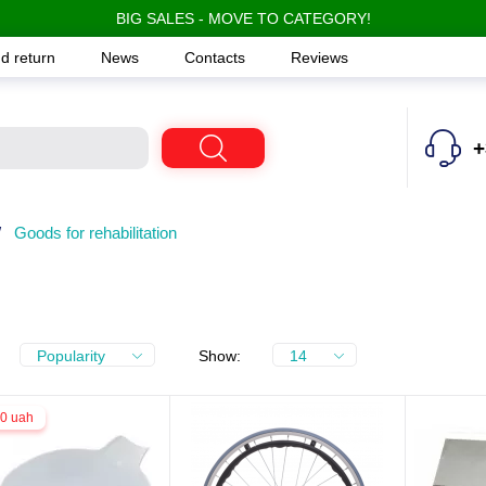
BIG SALES - MOVE TO CATEGORY!
d return
News
Contacts
Reviews
+
/
Goods for rehabilitation
Popularity
Show:
14
.0 uah