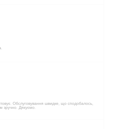
а.
аштовує. Обслуговування швидке, що сподобалось,
м зручно. Дякуємо.