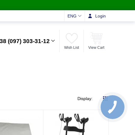
ENG
Login
38 (097) 303-31-12
Wish List
View Cart
Display: