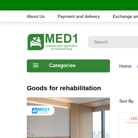
About Us
Payment and delivery
Exchange an
Categories
Home
Goods for rehabilitation
Sort By:
-150