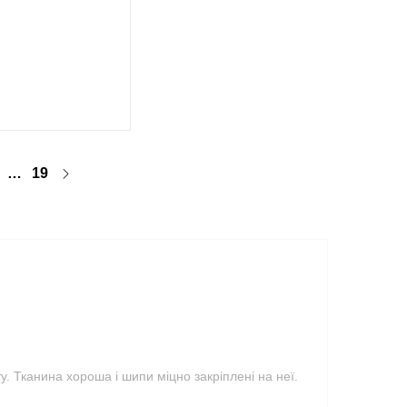
…
19
. Тканина хороша і шипи міцно закріплені на неї.