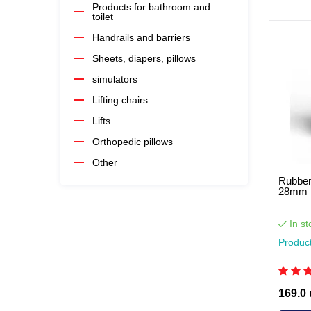
Products for bathroom and
toilet
Handrails and barriers
Sheets, diapers, pillows
simulators
Lifting chairs
Lifts
Orthopedic pillows
Other
Rubber 
28mm 
In st
Produc
169.0