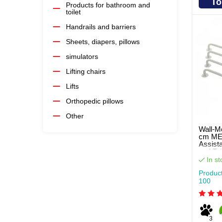
To
Products for bathroom and
toilet
Handrails and barriers
Sheets, diapers, pillows
simulators
Lifting chairs
Lifts
Orthopedic pillows
Other
Wall-M
cm MED
Assist
and Toi
In st
Produc
100
3