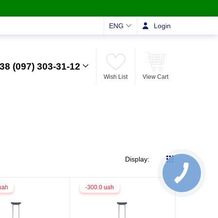
ENG
Login
38 (097) 303-31-12
Wish List
View Cart
Display:
uah
-300.0 uah