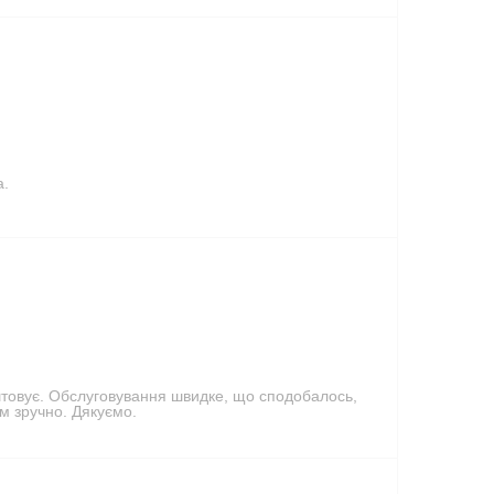
а.
аштовує. Обслуговування швидке, що сподобалось,
м зручно. Дякуємо.