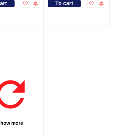
art
To cart
show more