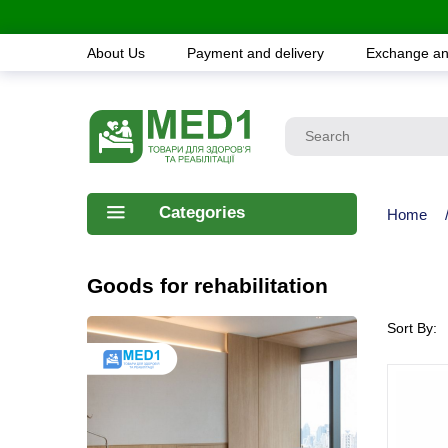
About Us
Payment and delivery
Exchange an
Categories
Home
Goods for rehabilitation
Sort By: