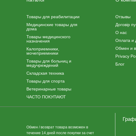
Товары для реабилитации
Отзывы
Медицинские товары для
Договір п
дома
О нас
Товары медицинского
Оплата и 
назначения
Обмен и в
Калоприемники,
мочеприемники
Privacy Pol
Товары для больниц и
Блог
медучреждений
Складская техника
Товары для спорта
Ветеринарные товары
ЧАСТО ПОКУПАЮТ
Граф
Обмен / возврат товара возможен в
течение 14 дней после покупки за счет