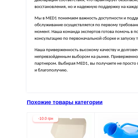
декларации соответствия, что гарантирует безопасн
восстановления, но и надежную поддержку на каждо
Мы в MED1 понимаем важность доступности и поддерж
обслуживание осуществляется по первому требован
момент. Наша команда экспертов готова помочь в п
консультацию по первоначальной сборке и запуску 
Наша приверженность высокому качеству и долгове
непревзойденным выбором на рынке. Приверженнос
партнером. Выбирая MED1, вы получаете не просто 
и благополучию.
Похожие товары категории
-10.0 грн