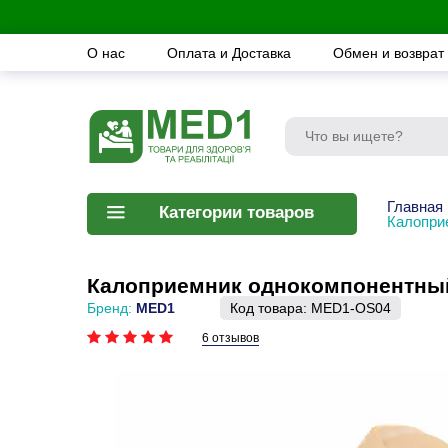
О нас
Оплата и Доставка
Обмен и возврат
Главная
Категории товаров
Калопри
Калоприемник однокомпонентный 
Бренд:
MED1
Код товара:
MED1-OS04
6 отзывов