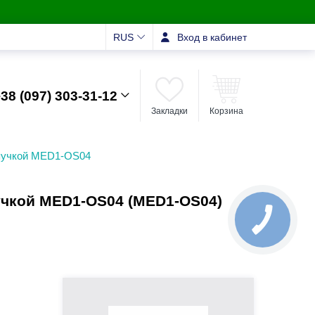
RUS
Вход в кабинет
38 (097) 303-31-12
Закладки
Корзина
ипучкой MED1-OS04
учкой MED1-OS04 (MED1-OS04)