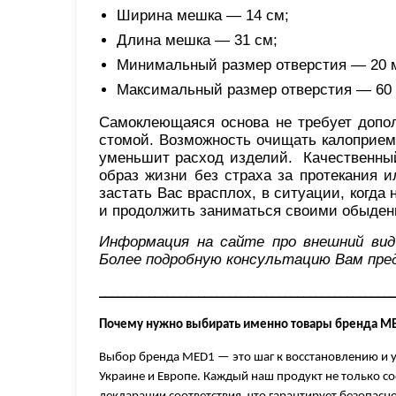
Ширина мешка — 14 см;
Длина мешка — 31 см;
Минимальный размер отверстия — 20 
Максимальный размер отверстия — 60
Самоклеющаяся основа не требует допол
стомой. Возможность очищать калоприемн
уменьшит расход изделий. Качественный
образ жизни без страха за протекания и
застать Вас врасплох, в ситуации, когда
и продолжить заниматься своими обыде
Информация на сайте про внешний вид
Более подробную консультацию Вам пре
________________________________________________
Почему нужно выбирать именно товары бренда
ME
Выбор бренда MED1 — это шаг к восстановлению и 
Украине и Европе. Каждый наш продукт не только с