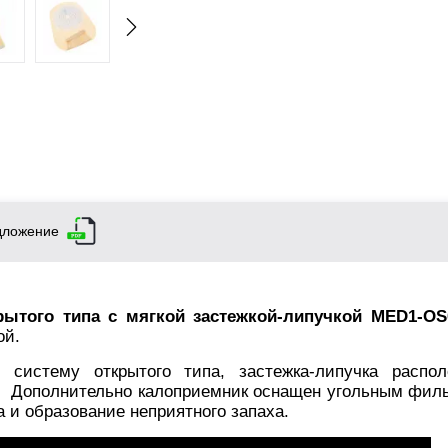
дложение
ытого типа с мягкой застежкой-липучкой MED1-OS
ой.
 систему открытого типа, застежка-липучка распо
й. Дополнительно калоприемник оснащен угольным филь
 и образование неприятного запаха.