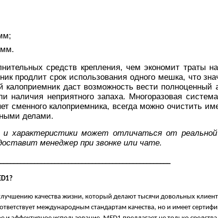
мм;
 мм.
нительных средств крепления, чем экономит траты на
ик продлит срок использования одного мешка, что зна
 калоприемник даст возможность вести полноценный 
ли наличия неприятного запаха. Многоразовая система
 нет сменного калоприемника, всегда можно очистить и
нными делами.
 и характеристики может отличаться от реальной
доставит менеджер при звонке или чате
.
__________________________________________________
D1?
улучшению качества жизни, который делают тысячи довольных клиент
оответствует международным стандартам качества, но и имеет сертифи