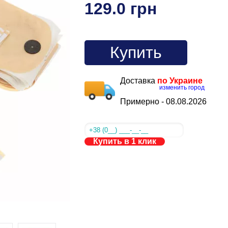
129.0 грн
Купить
Доставка
по Украине
изменить город
Примерно -
08.08.2026
Купить в 1 клик