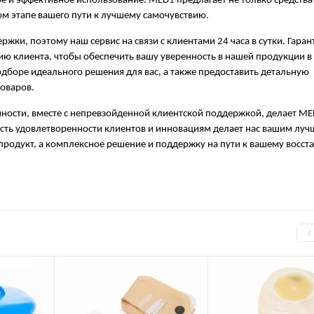
ое и эффективное использование. MED1 предлагает не только средства
м этапе вашего пути к лучшему самочувствию.
ки, поэтому наш сервис на связи с клиентами 24 часа в сутки. Гара
ию клиента, чтобы обеспечить вашу уверенность в нашей продукции 
одборе идеального решения для вас, а также предоставить детальную
товаров.
чности, вместе с непревзойденной клиентской поддержкой, делает M
ть удовлетворенности клиентов и инновациям делает нас вашим лу
продукт, а комплексное решение и поддержку на пути к вашему восс