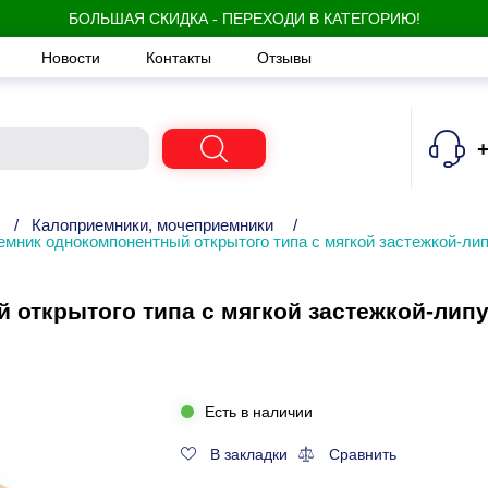
БОЛЬШАЯ СКИДКА - ПЕРЕХОДИ В КАТЕГОРИЮ!
Новости
Контакты
Отзывы
+
/
Калоприемники, мочеприемники
/
емник однокомпонентный открытого типа с мягкой застежкой-л
открытого типа с мягкой застежкой-лип
Есть в наличии
В закладки
Сравнить