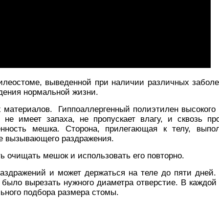
 илеостоме, выведенной при наличии различных заболе
дения нормальной жизни.
х материалов. Гиппоаллергенный полиэтилен высокого 
не имеет запаха, не пропускает влагу, и сквозь пр
енность мешка. Сторона, прилегающая к телу, выпо
 не вызывающего раздражения.
ь очищать мешок и использовать его повторно.
раздражений и может держаться на теле до пяти дней.
 было вырезать нужного диаметра отверстие. В каждой 
льного подбора размера стомы.