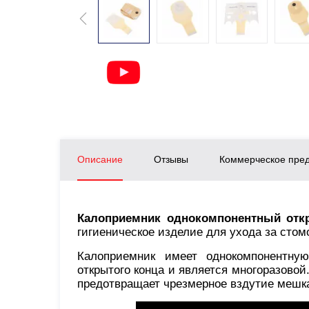
Описание
Отзывы
Коммерческое пре
Калоприемник однокомпонентный откр
гигиеническое изделие для ухода за стом
Калоприемник имеет однокомпонентную
открытого конца и является многоразово
предотвращает чрезмерное вздутие мешка