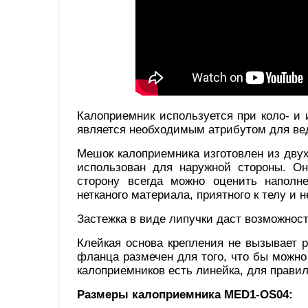
Калоприемник используется при коло- и
является необходимым атрибутом для ве
Мешок калоприемника изготовлен из дву
использован для наружной стороны. Он 
сторону всегда можно оценить наполн
нетканого материала, приятного к телу и
Застежка в виде липучки даст возможност
Клейкая основа крепления не вызывает 
фланца размечен для того, что бы можно
калоприемников есть линейка, для прави
Размеры калоприемника MED1-OS04: