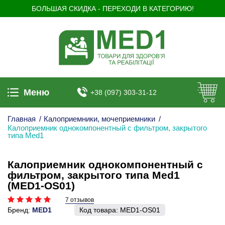
БОЛЬШАЯ СКИДКА - ПЕРЕХОДИ В КАТЕГОРИЮ!
Меню
+38 (097) 303-31-12
Главная
/
Калоприемники, мочеприемники
/
Калоприемник однокомпонентный с фильтром, закрытого
типа Med1
Калоприемник однокомпонентный с
фильтром, закрытого типа Med1
(MED1-OS01)
7 отзывов
Бренд:
MED1
Код товара:
MED1-OS01