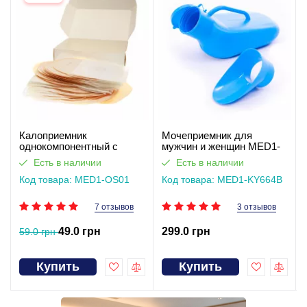
Калоприемник
Мочеприемник для
однокомпонентный с
мужчин и женщин MED1-
фильтром, закрытого типа
KY664B
Есть в наличии
Есть в наличии
Med1
Код товара: MED1-OS01
Код товара: MED1-KY664B
7 отзывов
3 отзывов
49.0 грн
299.0 грн
59.0 грн
Купить
Купить