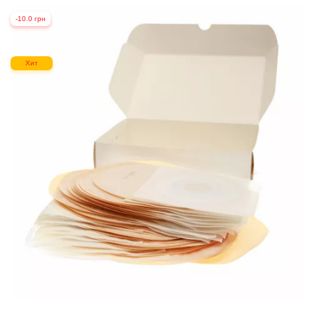
-10.0 грн
Хит