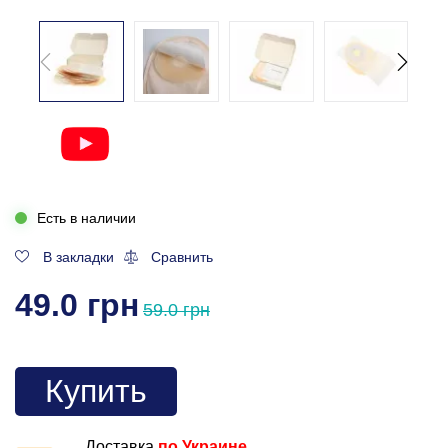
Есть в наличии
В закладки
Сравнить
49.0 грн
59.0 грн
Купить
Доставка
по Украине