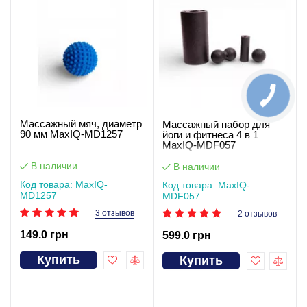
Массажный мяч, диаметр
Массажный набор для
90 мм MaxIQ-MD1257
йоги и фитнеса 4 в 1
MaxIQ-MDF057
В наличии
В наличии
Код товара: MaxIQ-
Код товара: MaxIQ-
MD1257
MDF057
3 отзывов
2 отзывов
149.0 грн
599.0 грн
Купить
Купить