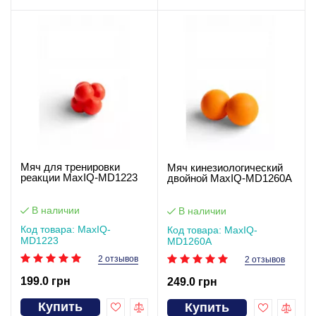
Мяч для тренировки
Мяч кинезиологический
реакции MaxIQ-MD1223
двойной MaxIQ-MD1260А
В наличии
В наличии
Код товара: MaxIQ-
Код товара: MaxIQ-
MD1223
MD1260А
2 отзывов
2 отзывов
199.0 грн
249.0 грн
Купить
Купить