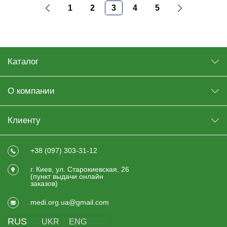
1
2
3
4
5
Каталог
О компании
Клиенту
+38 (097) 303-31-12
г. Киев, ул. Старокиевская, 26
(пункт выдачи онлайн
заказов)
medi.org.ua@gmail.com
RUS
UKR
ENG