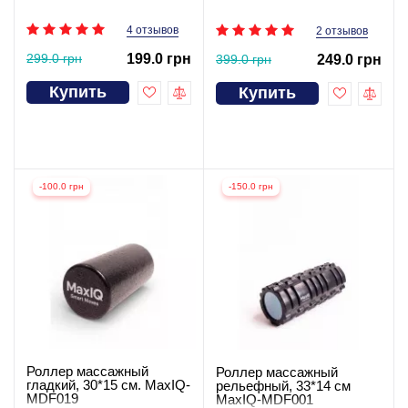
4 отзывов
2 отзывов
299.0 грн
199.0 грн
399.0 грн
249.0 грн
Купить
Купить
-100.0 грн
-150.0 грн
Роллер массажный
Роллер массажный
гладкий, 30*15 см. MaxIQ-
рельефный, 33*14 см
MDF019
MaxIQ-MDF001