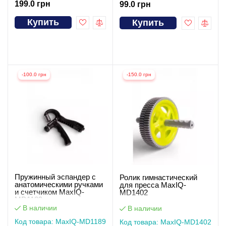
199.0 грн
99.0 грн
Купить
Купить
-100.0 грн
-150.0 грн
Пружинный эспандер с
Ролик гимнастический
анатомическими ручками
для пресса MaxIQ-
и счетчиком MaxIQ-
MD1402
MD1189
В наличии
В наличии
Код товара: MaxIQ-MD1189
Код товара: MaxIQ-MD1402