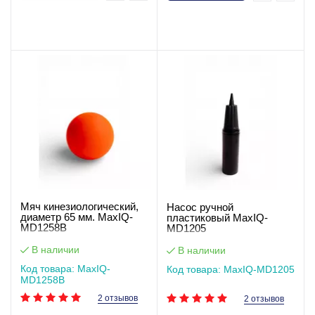
Мяч кинезиологический,
Насос ручной
диаметр 65 мм. MaxIQ-
пластиковый MaxIQ-
MD1258В
MD1205
В наличии
В наличии
Код товара: MaxIQ-
Код товара: MaxIQ-MD1205
MD1258В
2 отзывов
2 отзывов