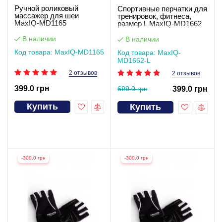
Ручной роликовый
Спортивные перчатки для
массажер для шеи
тренировок, фитнеса,
MaxIQ-MD1165
размер L MaxIQ-MD1662
В наличии
В наличии
Код товара: MaxIQ-MD1165
Код товара: MaxIQ-
MD1662-L
2 отзывов
2 отзывов
399.0 грн
699.0 грн
399.0 грн
Купить
Купить
-300.0 грн
-300.0 грн