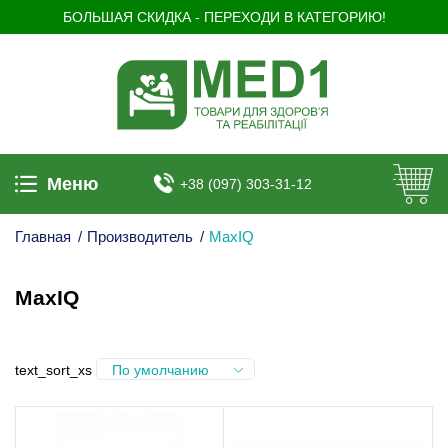
БОЛЬШАЯ СКИДКА - ПЕРЕХОДИ В КАТЕГОРИЮ!
Меню
+38 (097) 303-31-12
Главная
/
Производитель
/
MaxIQ
MaxIQ
text_sort_xs
По умолчанию