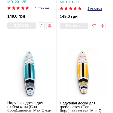
MD1201-25
MD1201-30
1 отзывов
2 отзывов
149.0 грн
149.0 грн
Купить
Купить
Надувная доска для
Надувная доска для
гребли стоя (Сап-
гребли стоя (Сап-
борд),зеленая MaxIQ-su-
борд),оранжевая MaxIQ-