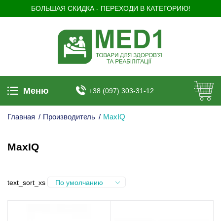
БОЛЬШАЯ СКИДКА - ПЕРЕХОДИ В КАТЕГОРИЮ!
Меню
+38 (097) 303-31-12
Главная
/
Производитель
/
MaxIQ
MaxIQ
text_sort_xs
По умолчанию