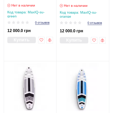
green
su-orange
Нет в наличии
Нет в наличии
Код товара: MaxIQ-su-
Код товара: MaxIQ-su-
green
orange
0 отзывов
0 отзывов
12 000.0 грн
12 000.0 грн
Купить
Купить