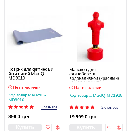
Коврик для фитнеса и
Манекен для
йоги синий MaxIQ-
единоборств
MD9010
водоналивной (красный)
MaxIQ-MD1925
Нет в наличии
Нет в наличии
Код товара: MaxIQ-
Код товара: MaxIQ-MD1925
MD9010
3 отзывов
2 отзывов
399.0 грн
19 999.0 грн
Купить
Купить