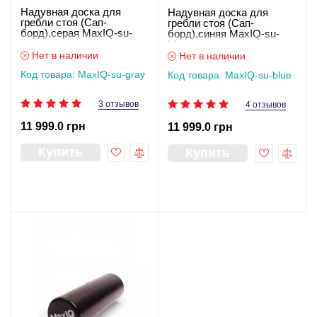
Надувная доска для
Надувная доска для
гребли стоя (Сап-
гребли стоя (Сап-
борд),серая MaxIQ-su-
борд),синяя MaxIQ-su-
gray
blue
Нет в наличии
Нет в наличии
Код товара: MaxIQ-su-gray
Код товара: MaxIQ-su-blue
3 отзывов
4 отзывов
11 999.0 грн
11 999.0 грн
Купить
Купить