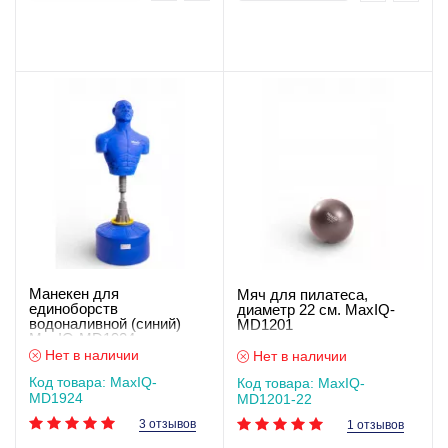
Манекен для
Мяч для пилатеса,
единоборств
диаметр 22 см. MaxIQ-
водоналивной (синий)
MD1201
MaxIQ-MD1924
Нет в наличии
Нет в наличии
Код товара: MaxIQ-
Код товара: MaxIQ-
MD1924
MD1201-22
3 отзывов
1 отзывов