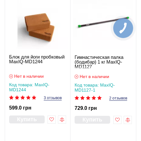
Блок для йоги пробковый
Гимнастическая палка
MaxIQ-MD1244
(бодибар) 1 кг MaxIQ-
MD1127
Нет в наличии
Нет в наличии
Код товара: MaxIQ-
Код товара: MaxIQ-
MD1244
MD1127-1
3 отзывов
2 отзывов
599.0 грн
729.0 грн
Купить
Купить