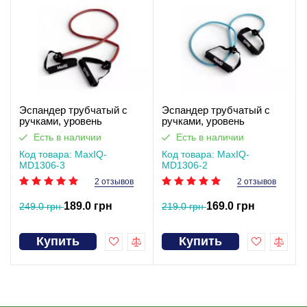
Эспандер трубчатый с
Эспандер трубчатый с
ручками, уровень
ручками, уровень
сопротивления 3 MaxIQ-
сопротивления 2 MaxIQ-
Есть в наличии
Есть в наличии
MD1306
MD1306
Код товара: MaxIQ-
Код товара: MaxIQ-
MD1306-3
MD1306-2
2 отзывов
2 отзывов
189.0 грн
169.0 грн
249.0 грн
219.0 грн
Купить
Купить