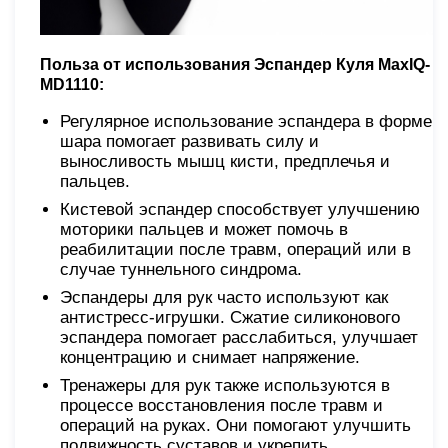
Польза от использования Эспандер Куля MaxIQ-
MD1110:
Регулярное использование эспандера в форме
шара помогает развивать силу и
выносливость мышц кисти, предплечья и
пальцев.
Кистевой эспандер способствует улучшению
моторики пальцев и может помочь в
реабилитации после травм, операций или в
случае туннельного синдрома.
Эспандеры для рук часто используют как
антистресс-игрушки. Сжатие силиконового
эспандера помогает расслабиться, улучшает
концентрацию и снимает напряжение.
Тренажеры для рук также используются в
процессе восстановления после травм и
операций на руках. Они помогают улучшить
подвижность суставов и укрепить