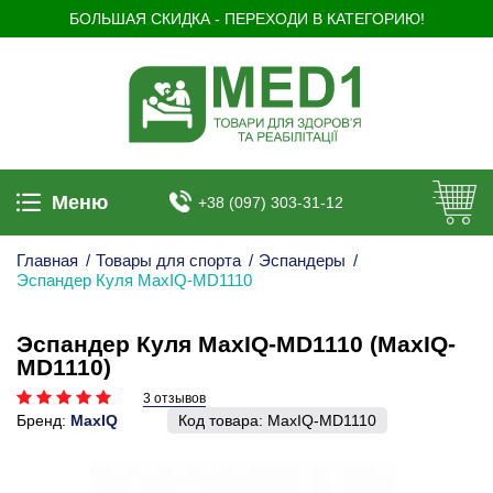
БОЛЬШАЯ СКИДКА - ПЕРЕХОДИ В КАТЕГОРИЮ!
Меню
+38 (097) 303-31-12
Главная
/
Товары для спорта
/
Эспандеры
/
Эспандер Куля MaxIQ-MD1110
Эспандер Куля MaxIQ-MD1110 (MaxIQ-
MD1110)
3 отзывов
Бренд:
MaxIQ
Код товара:
MaxIQ-MD1110