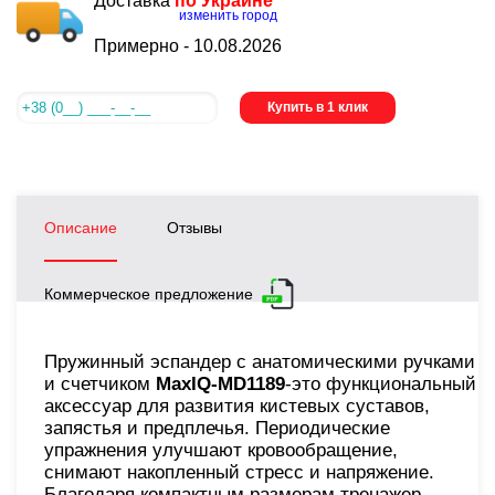
Доставка
по Украине
изменить город
Примерно -
10.08.2026
Купить в 1 клик
Описание
Отзывы
Коммерческое предложение
Пружинный эспандер с анатомическими ручками
и счетчиком
MaxIQ-MD1189
-это функциональный
аксессуар для развития кистевых суставов,
запястья и предплечья. Периодические
упражнения улучшают кровообращение,
снимают накопленный стресс и напряжение.
Благодаря компактным размерам тренажер