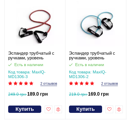
Эспандер трубчатый с
Эспандер трубчатый с
ручками, уровень
ручками, уровень
сопротивления 3 MaxIQ-
сопротивления 2 MaxIQ-
Есть в наличии
Есть в наличии
MD1306
MD1306
Код товара: MaxIQ-
Код товара: MaxIQ-
MD1306-3
MD1306-2
2 отзывов
2 отзывов
189.0 грн
169.0 грн
249.0 грн
219.0 грн
Купить
Купить