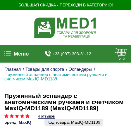
БОЛЬШАЯ СКИДКА - ПЕРЕХОДИ В КАТЕГОРИЮ!
Меню
+38 (097) 303-31-12
Главная
/
Товары для спорта
/
Эспандеры
/
Пружинный эспандер с анатомическими ручками и
счетчиком MaxIQ-MD1189
Пружинный эспандер с
анатомическими ручками и счетчиком
MaxIQ-MD1189 (MaxIQ-MD1189)
4 отзывов
Бренд:
MaxIQ
Код товара:
MaxIQ-MD1189