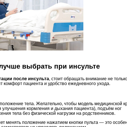
лучше выбрать при инсульте
тации после инсульта
, стоит обращать внимание не тольк
сит комфорт пациента и удобство ежедневного ухода.
оложение тела. Желательно, чтобы модель медицинской к
я улучшения кормления и дыхания пациента), подъём ног
ния тела без физической нагрузки на родственников.
ет менять положение нажатием кнопки пульта — это особе