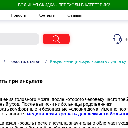
БОЛЬШАЯ СКИДКА - ПЕРЕХОДИ В КАТЕГОРИЮ!
Новости
Контакты
Отзывы
+
/
Новости, статьи
/
Какую медицинскую кровать лучше куп
ть при инсульте
ения головного мозга, после которого человеку часто треб
ный уход. После выписки из больницы родственники
овать комфортные и безопасные условия дома. Именно поэ
й становится
медицинская кровать для лежачего больно
нская кровать после инсульта значительно облегчает уход
ия для более быстрой реабилитации пациента.