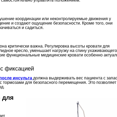
т самостоятельно управлять положением.
рушение координации или неконтролируемые движения у
ение и создают ощущение безопасности. Кроме того, они
ачиваться и садиться.
 она критически важна. Регулировка высоты кровати для
лидное кресло, уменьшает нагрузку на спину ухаживающего
акие функциональные медицинские кровати особенно актуа
 с фиксацией
после инсульта
должна выдерживать вес пациента с запа
с тормозами для безопасного перемещения. Это позволяет
од.
 для
дет