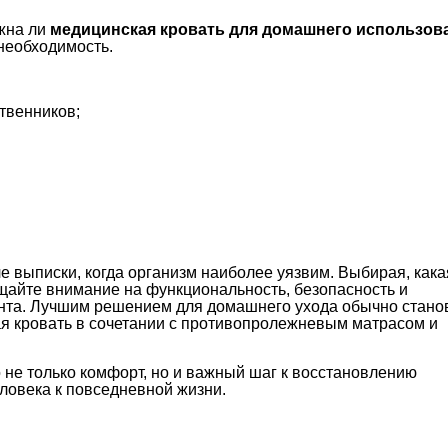
жна ли
медицинская кровать для домашнего использов
 необходимость.
твенников;
е выписки, когда организм наиболее уязвим. Выбирая, кака
щайте внимание на функциональность, безопасность и
нта. Лучшим решением для домашнего ухода обычно стано
я кровать в сочетании с противопролежневым матрасом и
не только комфорт, но и важный шаг к восстановлению
ловека к повседневной жизни.