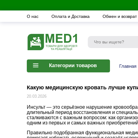
О нас
Оплата и Доставка
Обмен и возврат
Категории товаров
Главная
Какую медицинскую кровать лучше купи
20.03.2026
Инсульт — это серьёзное нарушение кровообращ
длительный период восстановления и специаль
сталкиваются с важным вопросом: как организ
одним из первых и самых важных приобретени
Правильно подобранная функциональная медици
помогает избежать осложнений и создаёт услов