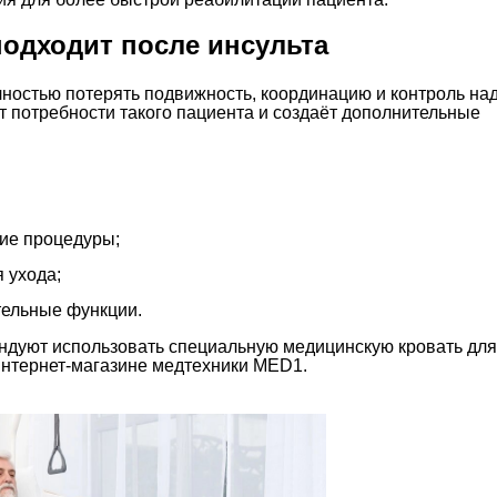
подходит после инсульта
лностью потерять подвижность, координацию и контроль на
 потребности такого пациента и создаёт дополнительные
кие процедуры;
 ухода;
тельные функции.
ндуют использовать специальную медицинскую кровать для
интернет-магазине медтехники MED1.