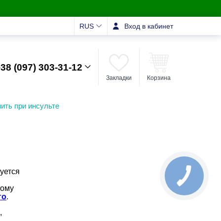
RUS
Вход в кабинет
38 (097) 303-31-12
Закладки
Корзина
ить при инсульте
уется
тому
го
.
,