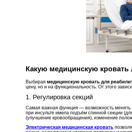
Какую медицинскую кровать 
Выбирая
медицинскую кровать для реабили
цену, но и на функциональность. От этого зави
1. Регулировка секций
Самая важная функция — возможность менять п
при инсульте имела подъём спинной секции (дл
(улучшение кровообращения), изменение положе
Электрическая медицинская кровать
позволя