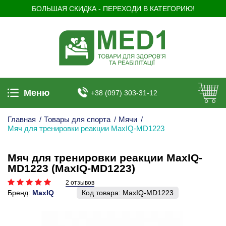
БОЛЬШАЯ СКИДКА - ПЕРЕХОДИ В КАТЕГОРИЮ!
Меню
+38 (097) 303-31-12
Главная
/
Товары для спорта
/
Мячи
/
Мяч для тренировки реакции MaxIQ-MD1223
Мяч для тренировки реакции MaxIQ-
MD1223 (MaxIQ-MD1223)
2 отзывов
Бренд:
MaxIQ
Код товара:
MaxIQ-MD1223