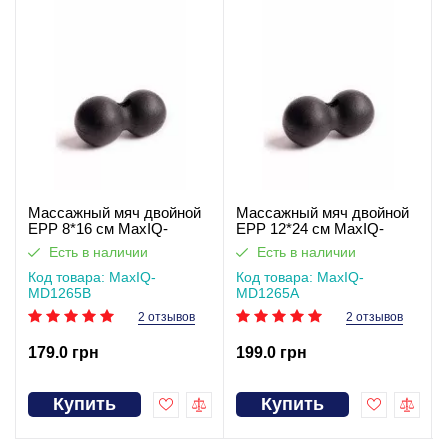
Массажный мяч двойной
Массажный мяч двойной
ЕРР 8*16 см MaxIQ-
ЕРР 12*24 см MaxIQ-
MD1265В
MD1265А
Есть в наличии
Есть в наличии
Код товара: MaxIQ-
Код товара: MaxIQ-
MD1265В
MD1265А
2 отзывов
2 отзывов
179.0 грн
199.0 грн
Купить
Купить