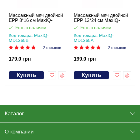
Массажный мяч двойной
Массажный мяч двойной
ЕРР 8*16 см MaxIQ-
ЕРР 12*24 см MaxIQ-
MD1265В
MD1265А
Есть в наличии
Есть в наличии
Код товара: MaxIQ-
Код товара: MaxIQ-
MD1265В
MD1265А
2 отзывов
2 отзывов
179.0 грн
199.0 грн
Купить
Купить
Каталог
О компании