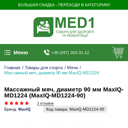
БОЛЬШАЯ СКИДКА - ПЕРЕХОДИ В КАТЕГОРИЮ!
Меню
+38 (097) 303-31-12
Главная
/
Товары для спорта
/
Мячи
/
Массажный мяч, диаметр 90 мм MaxIQ-MD1224
Массажный мяч, диаметр 90 мм MaxIQ-
MD1224 (MaxIQ-MD1224-90)
2 отзывов
Бренд:
MaxIQ
Код товара:
MaxIQ-MD1224-90