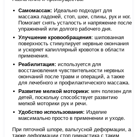
Самомассаж:
Идеально подходит для
массажа ладоней, стоп, шеи, спины, рук и ног.
Помогает снять усталость и напряжение после
упражнений или долгого рабочего дня.
Улучшение кровообращения
: шипованная
поверхность стимулирует нервные окончания
и ускоряет капиллярный кровоток в области
применения.
Реабилитация:
используется для
восстановления чувствительности нервных
окончаний после травм и операций, а также
для лечебного и профилактического массажа.
Развитие мелкой моторики:
мяч полезен для
детей, поскольку способствует развитию
мелкой моторики рук и речи.
Удобство использования:
Изделие
максимально просто в применении и уходе.
При пяточной шпоре, вальгусной деформации, а
также деформации стоп гимнастика с таким