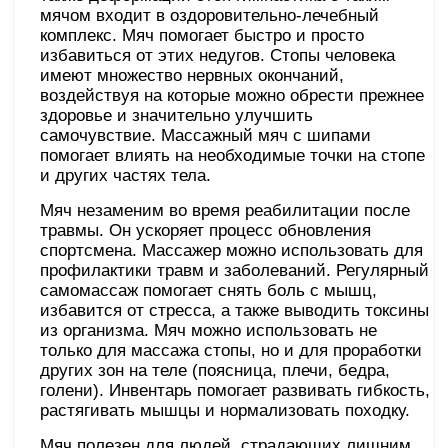
мячом входит в оздоровительно-лечебный
комплекс. Мяч помогает быстро и просто
избавиться от этих недугов. Стопы человека
имеют множество нервных окончаний,
воздействуя на которые можно обрести прежнее
здоровье и значительно улучшить
самочувствие. Массажный мяч с шипами
помогает влиять на необходимые точки на стопе
и других частях тела.
Мяч незаменим во время реабилитации после
травмы. Он ускоряет процесс обновления
спортсмена. Массажер можно использовать для
профилактики травм и заболеваний. Регулярный
самомассаж помогает снять боль с мышц,
избавится от стресса, а также выводить токсины
из организма. Мяч можно использовать не
только для массажа стопы, но и для проработки
других зон на теле (поясница, плечи, бедра,
голени). Инвентарь помогает развивать гибкость,
растягивать мышцы и нормализовать походку.
Мяч полезен для людей, страдающих лишним