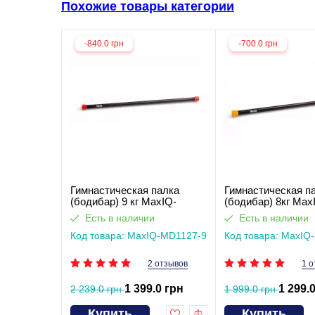
Похожие товары категории
-840.0 грн
-700.0 грн
Гимнастическая палка
Гимнастическая п
(бодибар) 9 кг MaxIQ-
(бодибар) 8кг Max
MD1127
MD1127
Есть в наличии
Есть в наличии
Код товара: MaxIQ-MD1127-9
Код товара: MaxIQ
2 отзывов
1 о
1 399.0 грн
1 299.
2 239.0 грн
1 999.0 грн
Купить
Купить