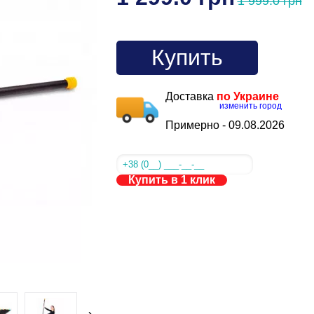
1 999.0 грн
Купить
Доставка
по Украине
изменить город
Примерно -
09.08.2026
Купить в 1 клик