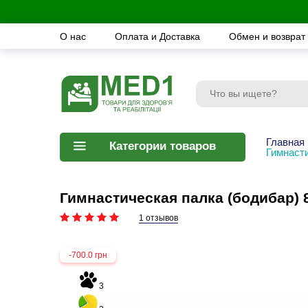
О нас
Оплата и Доставка
Обмен и возврат
Главная
Категории товаров
Гимнаст
Гимнастическая палка (бодибар) 
1 отзывов
-700.0 грн
3