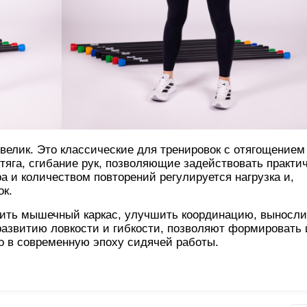
велик. Это классические для тренировок с отягощением
тяга, сгибание рук, позволяющие задействовать практи
 и количеством повторений регулируется нагрузка и,
ок.
тить мышечный каркас, улучшить координацию, выносли
азвитию ловкости и гибкости, позволяют формировать 
но в современную эпоху сидячей работы.