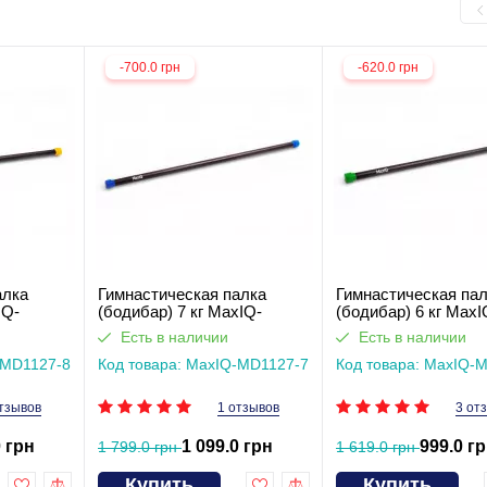
-700.0 грн
-620.0 грн
алка
Гимнастическая палка
Гимнастическая па
IQ-
(бодибар) 7 кг MaxIQ-
(бодибар) 6 кг MaxI
MD1127
MD1127
Есть в наличии
Есть в наличии
-MD1127-8
Код товара: MaxIQ-MD1127-7
Код товара: MaxIQ-
тзывов
1 отзывов
3 от
0 грн
1 099.0 грн
999.0 г
1 799.0 грн
1 619.0 грн
Купить
Купить