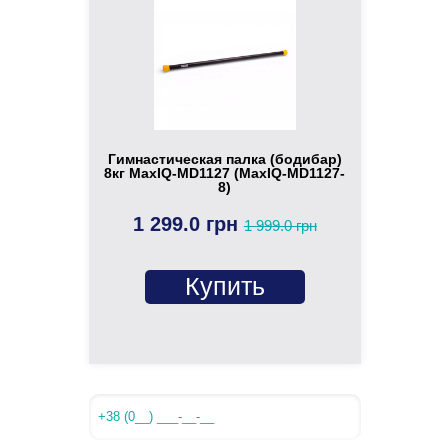
Гимнастическая палка (бодибар)
8кг MaxIQ-MD1127 (MaxIQ-MD1127-
8)
1 299.0 грн
1 999.0 грн
Купить