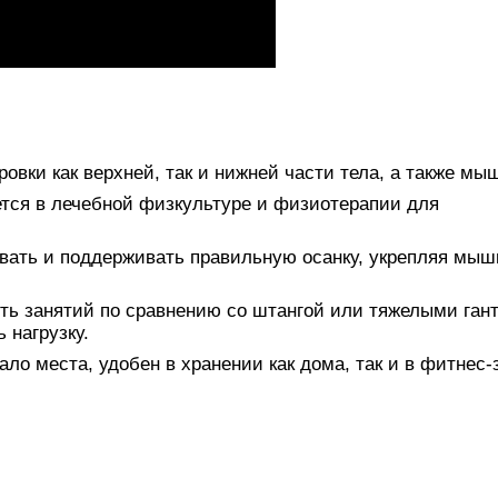
овки как верхней, так и нижней части тела, а также мыш
ется в лечебной физкультуре и физиотерапии для
ать и поддерживать правильную осанку, укрепляя мы
ь занятий по сравнению со штангой или тяжелыми ган
 нагрузку.
ло места, удобен в хранении как дома, так и в фитнес-