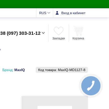
RUS
Вход в кабинет
38 (097) 303-31-12
Закладки
Корзина
/
Бренд:
MaxIQ
Код товара:
MaxIQ-MD1127-8