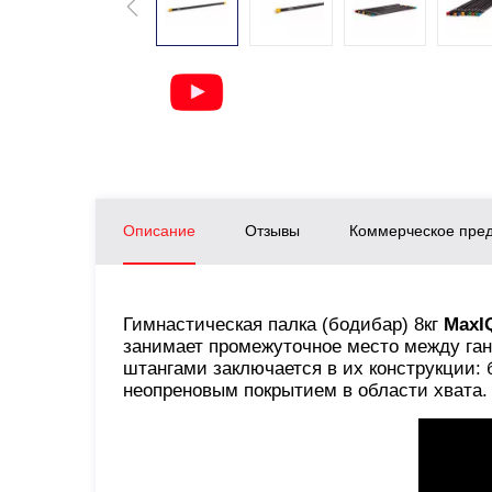
Описание
Отзывы
Коммерческое пре
Гимнастическая палка (бодибар) 8кг
MaxI
занимает промежуточное место между га
штангами заключается в их конструкции:
неопреновым покрытием в области хвата.