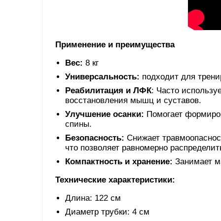
Применение и преимущества
Вес:
8 кг
Универсальность:
подходит для тренир
Реабилитация и ЛФК
: Часто использу
восстановления мышц и суставов.
Улучшение осанки:
Помогает формиров
спины.
Безопасность:
Снижает травмоопасност
что позволяет равномерно распределить
Компактность и хранение:
Занимает ма
Технические характеристики:
Длина: 122 см
Диаметр трубки: 4 см