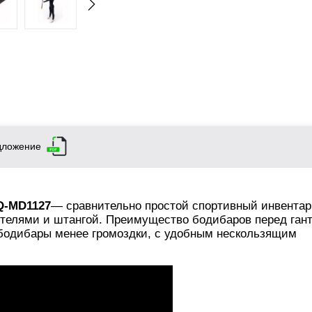
дложение
Q-MD1127
— сравнительно простой спортивный инвентар
нтелями и штангой. Преимущество бодибаров перед ган
 бодибары менее громоздки, с удобным нескользящим