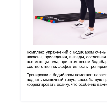
Комплекс упражнений с бодибаром очень 
наклоны, приседания, выпады, сословная 
все мышцы тела, при этом весом бодибара
соответственно, эффективность трениров
Тренировки с бодибаром помогают нарас
поднять мышечный тонус, способствуют р
корректировать осанку, что особенно важ