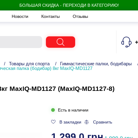
БОЛЬШАЯ СКИДКА - ПЕРЕХОДИ В КАТЕГОРИЮ!
Новости
Контакты
Отзывы
+
/
Товары для спорта
/
Гимнастические палки, бодибары
ическая палка (бодибар) 8кг MaxIQ-MD1127
8кг MaxIQ-MD1127 (MaxIQ-MD1127-8)
Есть в наличии
В закладки
Сравнить
1 299.0 грн