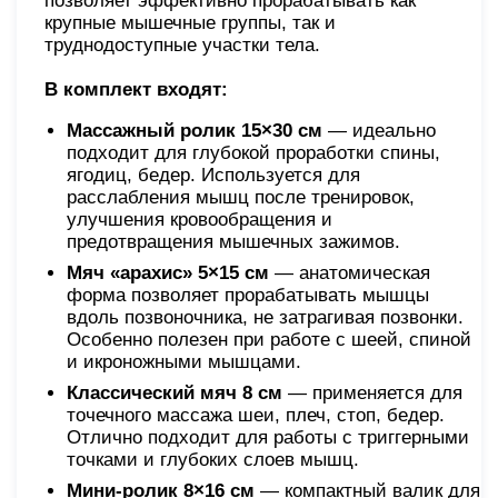
позволяет эффективно прорабатывать как
крупные мышечные группы, так и
труднодоступные участки тела.
В комплект входят:
Массажный ролик 15×30 см
— идеально
подходит для глубокой проработки спины,
ягодиц, бедер. Используется для
расслабления мышц после тренировок,
улучшения кровообращения и
предотвращения мышечных зажимов.
Мяч «арахис» 5×15 см
— анатомическая
форма позволяет прорабатывать мышцы
вдоль позвоночника, не затрагивая позвонки.
Особенно полезен при работе с шеей, спиной
и икроножными мышцами.
Классический мяч 8 см
— применяется для
точечного массажа шеи, плеч, стоп, бедер.
Отлично подходит для работы с триггерными
точками и глубоких слоев мышц.
Мини-ролик 8×16 см
— компактный валик для