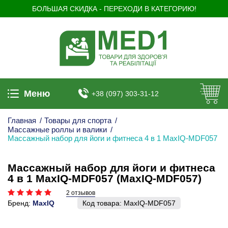
БОЛЬШАЯ СКИДКА - ПЕРЕХОДИ В КАТЕГОРИЮ!
Меню
+38 (097) 303-31-12
Главная
/
Товары для спорта
/
Массажные роллы и валики
/
Массажный набор для йоги и фитнеса 4 в 1 MaxIQ-MDF057
Массажный набор для йоги и фитнеса
4 в 1 MaxIQ-MDF057 (MaxIQ-MDF057)
2 отзывов
Бренд:
MaxIQ
Код товара:
MaxIQ-MDF057