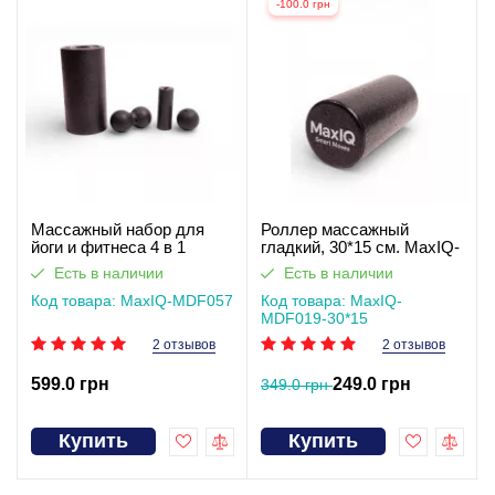
-100.0 грн
Массажный набор для
Роллер массажный
йоги и фитнеса 4 в 1
гладкий, 30*15 см. MaxIQ-
MaxIQ-MDF057
MDF019
Есть в наличии
Есть в наличии
Код товара: MaxIQ-MDF057
Код товара: MaxIQ-
MDF019-30*15
2 отзывов
2 отзывов
599.0 грн
249.0 грн
349.0 грн
Купить
Купить