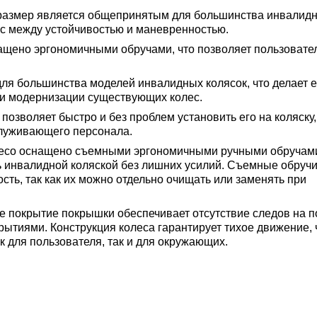
 размер является общепринятым для большинства инвалид
с между устойчивостью и маневренностью.
нащено эргономичными обручами, что позволяет пользовате
ля большинства моделей инвалидных колясок, что делает е
и модернизации существующих колес.
 позволяет быстро и без проблем установить его на коляску,
служивающего персонала.
лесо оснащено съемными эргономичными ручными обручами
ь инвалидной коляской без лишних усилий. Съемные обруч
ть, так как их можно отдельно очищать или заменять при
е покрытие покрышки обеспечивает отсутствие следов на по
ытиями. Конструкция колеса гарантирует тихое движение, 
 для пользователя, так и для окружающих.