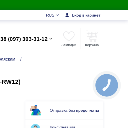
RUS
Вход в кабинет
38 (097) 303-31-12
Закладки
Корзина
оляскам
/
-RW12)
Отправка без предоплаты
Консультация