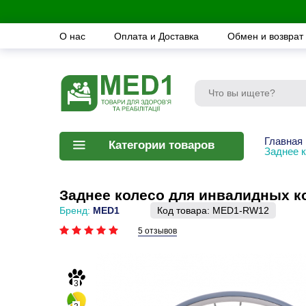
О нас
Оплата и Доставка
Обмен и возврат
Главная
Категории товаров
Заднее 
Заднее колесо для инвалидных 
Бренд:
MED1
Код товара:
MED1-RW12
5 отзывов
3