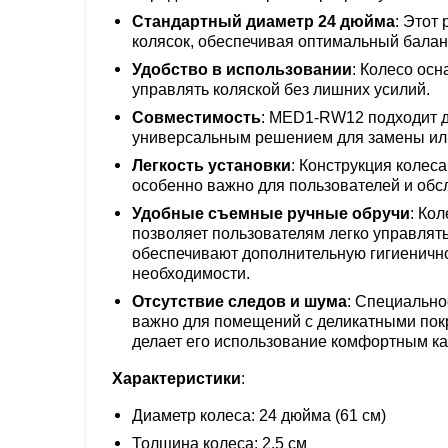
Стандартный диаметр 24 дюйма
: Этот
колясок, обеспечивая оптимальный балан
Удобство в использовании
: Колесо ос
управлять коляской без лишних усилий.
Совместимость
: MED1-RW12 подходит д
универсальным решением для замены ил
Легкость установки
: Конструкция колеса
особенно важно для пользователей и об
Удобные съемные ручные обручи
: Ко
позволяет пользователям легко управлят
обеспечивают дополнительную гигиеничнос
необходимости.
Отсутствие следов и шума
: Специально
важно для помещений с деликатными покр
делает его использование комфортным как
Характеристики
:
Диаметр колеса: 24 дюйма (61 см)
Толщина колеса: 2.5 см