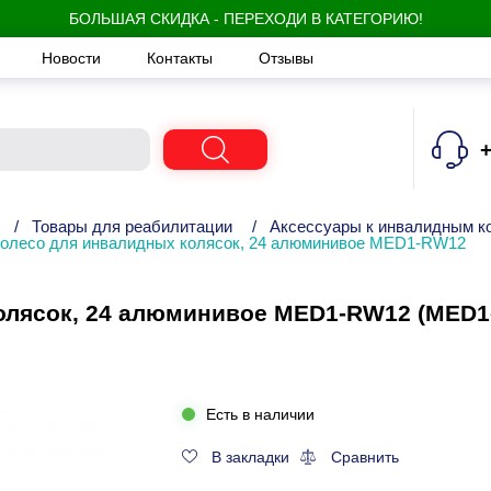
БОЛЬШАЯ СКИДКА - ПЕРЕХОДИ В КАТЕГОРИЮ!
Новости
Контакты
Отзывы
+
/
Товары для реабилитации
/
Аксессуары к инвалидным к
колесо для инвалидных колясок, 24 алюминивое MED1-RW12
колясок, 24 алюминивое MED1-RW12 (MED1
Есть в наличии
В закладки
Сравнить