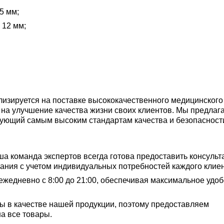
5 мм;
 12 мм;
изируется на поставке высококачественного медицинского
 на улучшение качества жизни своих клиентов. Мы предлаг
вующий самым высоким стандартам качества и безопасност
ша команда экспертов всегда готова предоставить консульт
ния с учетом индивидуальных потребностей каждого клиен
ежедневно с 8:00 до 21:00, обеспечивая максимальное удоб
ы в качестве нашей продукции, поэтому предоставляем
а все товары.