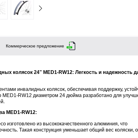
Коммерческое предложение
ных колясок 24” MED1-RW12: Легкость и надежность д
нтами инвалидных колясок, обеспечивая поддержку, устой
о MED1-RW12 диаметром 24 дюйма разработано для улучш
й.
ва MED1-RW12:
есо изготовлено из высококачественного алюминия, что
рочность. Такая конструкция уменьшает общий вес коляски, 