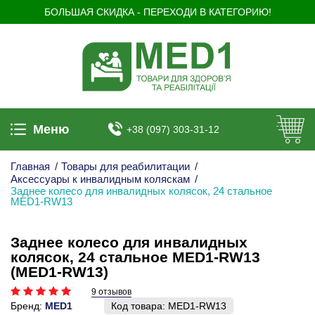
БОЛЬШАЯ СКИДКА - ПЕРЕХОДИ В КАТЕГОРИЮ!
Меню
+38 (097) 303-31-12
Главная
/
Товары для реабилитации
/
Аксессуары к инвалидным коляскам
/
Заднее колесо для инвалидных колясок, 24 стальное
MED1-RW13
Заднее колесо для инвалидных
колясок, 24 стальное MED1-RW13
(MED1-RW13)
9 отзывов
Бренд:
MED1
Код товара:
MED1-RW13