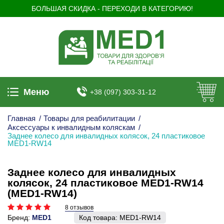
БОЛЬШАЯ СКИДКА - ПЕРЕХОДИ В КАТЕГОРИЮ!
Меню
+38 (097) 303-31-12
Главная
/
Товары для реабилитации
/
Аксессуары к инвалидным коляскам
/
Заднее колесо для инвалидных колясок, 24 пластиковое
MED1-RW14
Заднее колесо для инвалидных
колясок, 24 пластиковое MED1-RW14
(MED1-RW14)
8 отзывов
Бренд:
MED1
Код товара:
MED1-RW14