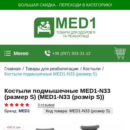
БОЛЬШАЯ СКИДКА - ПЕРЕХОДИ В КАТЕГОРИЮ!
Меню
+38 (097) 303-31-12
Главная
/
Товары для реабилитации
/
Костыли
/
Костыли подмышечные MED1-N33 (размер S)
Костыли подмышечные MED1-N33
(размер S) (MED1-N33 (розмір S))
3 отзывов
Бренд:
MED1
Код товара:
MED1-N33 (розмір S)
-240.0 грн