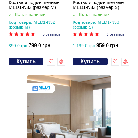
Костыли подмышечные
Костыли подмышечные
MED1-N32 (размер M)
MED1-N33 (размер S)
Есть в наличии
Есть в наличии
Код товара: MED1-N32
Код товара: MED1-N33
(розмір M)
(розмір S)
5 отзывов
3 отзывов
799.0 грн
959.0 грн
899.0 грн
1 199.0 грн
Купить
Купить