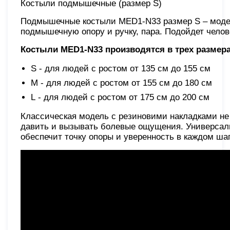
Костыли подмышечные (размер S)
Подмышечные костыли MED1-N33 размер S – модел
подмышечную опору и ручку, пара. Подойдет челове
Костыли MED1-N
33 производятся в трех размера
S - для людей с ростом от 135 см до 155 см
M - для людей с ростом от 155 см до 180 см
L - для людей с ростом от 175 см до 200 см
Классическая модель с резиновими накладками не
давить и вызывать болевые ощущения. Универсаль
обеспечит точку опоры и уверенность в каждом шаг