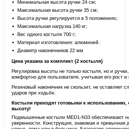
Минимальная высота ручки 24 см;
Максимальная высота ручки 35 см;
Высота ручки регулируется в 5 положениях;
Максимальная нагрузка 140 кг;
Вес одного костыля 700 г;
Материал изготовления: алюминий.
Диаметр наконечников 22 мм
Цена указана за комплект (2 костыля)
Регулировка высоты не только костыля, но и ручк
комфортно для пользователя, учитывая его рост и
Резиновый наконечник не скользит, не оставляет с
ударов при ходьбе.
Костыли приходят готовыми к использованию, 
высоту!
Подмышечные костыли MED1-N33 обеспечивают на
уверенности. Конструкция, знакомая и привычная 
улице, дома или в больнице. Благодаря алюминию,