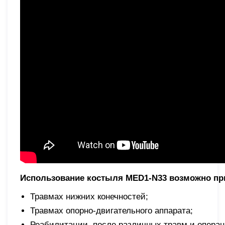
Использование костыля MED1-N33 возможно пр
Травмах нижних конечностей;
Травмах опорно-двигательного аппарата;
Реабилитации, после различных травм и операц