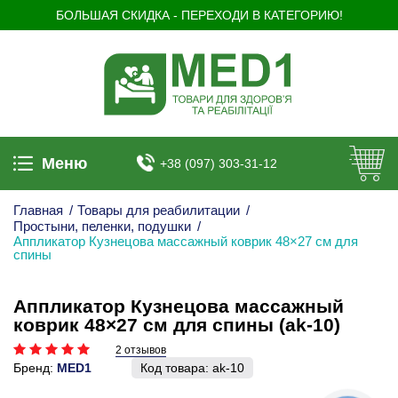
БОЛЬШАЯ СКИДКА - ПЕРЕХОДИ В КАТЕГОРИЮ!
Меню
+38 (097) 303-31-12
Главная
/
Товары для реабилитации
/
Простыни, пеленки, подушки
/
Аппликатор Кузнецова массажный коврик 48×27 см для
спины
Аппликатор Кузнецова массажный
коврик 48×27 см для спины (ak-10)
2 отзывов
Бренд:
MED1
Код товара:
ak-10