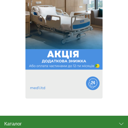
Каталог