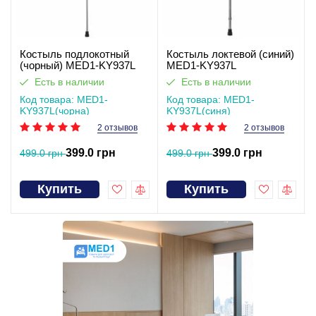
Костыль подлокотный
Костыль локтевой (синий)
(чорный) MED1-KY937L
MED1-KY937L
Есть в наличии
Есть в наличии
Код товара: MED1-
Код товара: MED1-
KY937L(чорна)
KY937L(синя)
2 отзывов
2 отзывов
399.0 грн
399.0 грн
499.0 грн
499.0 грн
Купить
Купить