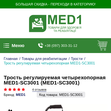
БОЛЬШАЯ СКИДКА - ПЕРЕХОДИ В КАТЕГОРИЮ!
Меню
+38 (097) 303-31-12
Главная
/
Товары для реабилитации
/
Трости
/
Трость регулируемая четырехопорная MED1-SC3001
Трость регулируемая четырехопорная
MED1-SC3001 (MED1-SC3001)
4 отзывов
Бренд:
MED1
Код товара:
MED1-SC3001