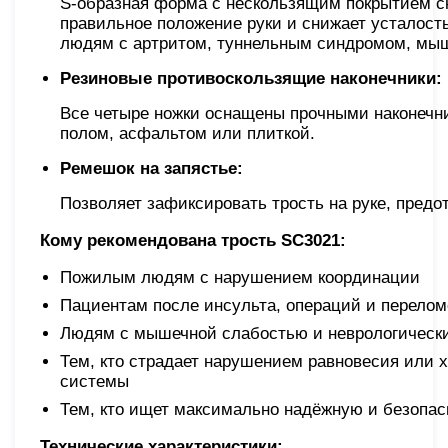
S-образная форма с нескользящим покрытием сни
правильное положение руки и снижает усталост
людям с артритом, туннельным синдромом, мы
Резиновые противоскользящие наконечники:
Все четыре ножки оснащены прочными наконечни
полом, асфальтом или плиткой.
Ремешок на запястье:
Позволяет зафиксировать трость на руке, предо
Кому рекомендована трость SC3021:
Пожилым людям с нарушением координации
Пациентам после инсульта, операций и перелом
Людям с мышечной слабостью и неврологичес
Тем, кто страдает нарушением равновесия или 
системы
Тем, кто ищет максимально надёжную и безопас
Технические характеристики: