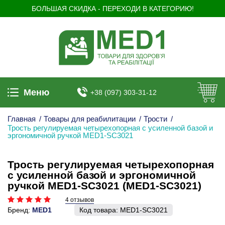
БОЛЬШАЯ СКИДКА - ПЕРЕХОДИ В КАТЕГОРИЮ!
Меню
+38 (097) 303-31-12
Главная
/
Товары для реабилитации
/
Трости
/
Трость регулируемая четырехопорная с усиленной базой и
эргономичной ручкой MED1-SC3021
Трость регулируемая четырехопорная
с усиленной базой и эргономичной
ручкой MED1-SC3021 (MED1-SC3021)
4 отзывов
Бренд:
MED1
Код товара:
MED1-SC3021