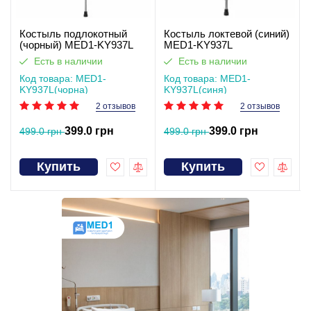
Костыль подлокотный
Костыль локтевой (синий)
(чорный) MED1-KY937L
MED1-KY937L
Есть в наличии
Есть в наличии
Код товара: MED1-
Код товара: MED1-
KY937L(чорна)
KY937L(синя)
2 отзывов
2 отзывов
399.0 грн
399.0 грн
499.0 грн
499.0 грн
Купить
Купить