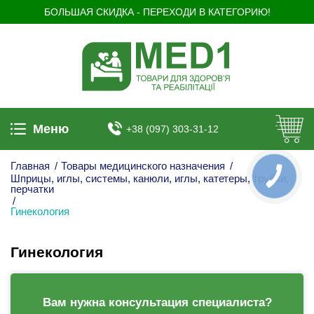
БОЛЬШАЯ СКИДКА - ПЕРЕХОДИ В КАТЕГОРИЮ!
Меню
+38 (097) 303-31-12
Главная
/
Товары медицинского назначения
/
Шприцы, иглы, системы, канюли, иглы, катетеры, трубки,
КНОПКА
ЗВ'ЯЗКУ
перчатки
/
Гинекология
Гинекология
Вам нужна консультация специалиста?