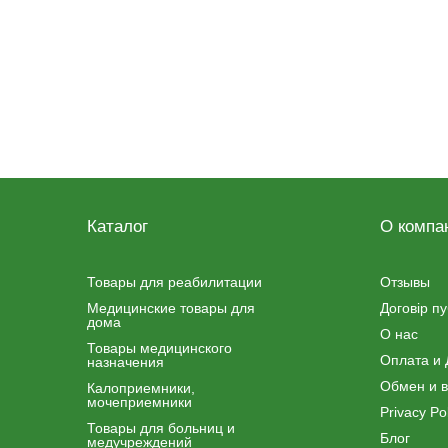
Каталог
О компа
Товары для реабилитации
Отзывы
Медицинские товары для
Договір п
дома
О нас
Товары медицинского
Оплата и 
назначения
Обмен и в
Калоприемники,
мочеприемники
Privacy Pol
Товары для больниц и
Блог
медучреждений