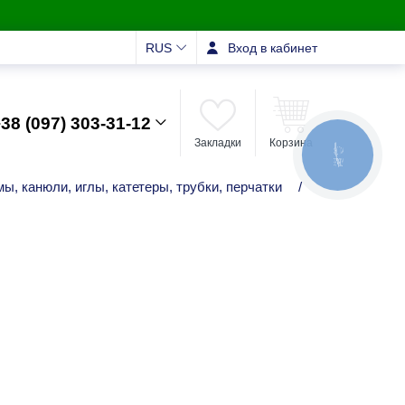
RUS
Вход в кабинет
38 (097) 303-31-12
Закладки
Корзина
КНОПКА
ЗВ'ЯЗКУ
ы, канюли, иглы, катетеры, трубки, перчатки
/