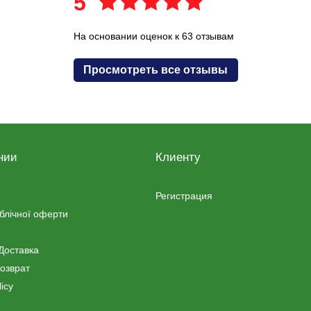
5
На основании оценок к 63 отзывам
Просмотреть все отзывы
нии
Клиенту
Регистрация
ублічної оферти
Доставка
озврат
icy