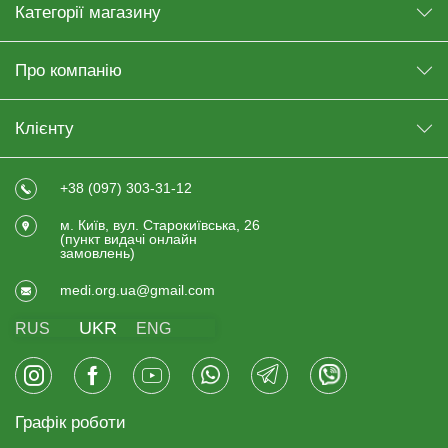
Категорії магазину
Про компанію
Клієнту
+38 (097) 303-31-12
м. Київ, вул. Старокиївська, 26
(пункт видачi онлайн
замовлень)
medi.org.ua@gmail.com
UKR
RUS
ENG
Графік роботи