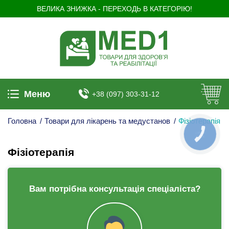
ВЕЛИКА ЗНИЖКА - ПЕРЕХОДЬ В КАТЕГОРІЮ!
Меню
+38 (097) 303-31-12
Головна
/
Товари для лікарень та медустанов
/
Фізіотерапія
КНОПКА
ЗВ'ЯЗКУ
Фізіотерапія
Вам потрібна консультація спеціаліста?