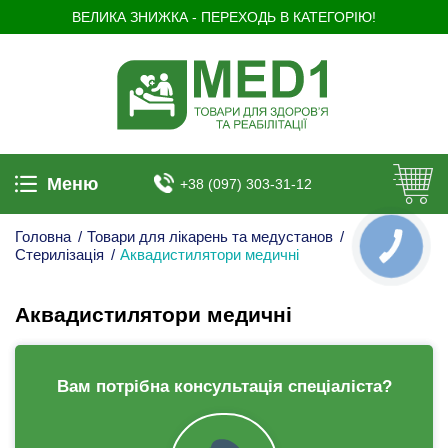
ВЕЛИКА ЗНИЖКА - ПЕРЕХОДЬ В КАТЕГОРІЮ!
Меню
+38 (097) 303-31-12
Головна
/
Товари для лікарень та медустанов
/
КНОПКА
Стерилізація
/
Аквадистилятори медичні
ЗВ'ЯЗКУ
Аквадистилятори медичні
Вам потрібна консультація спеціаліста?