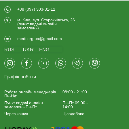
+38 (097) 303-31-12
м. Київ, вул. Старокиївська, 26
(пункт видачi онлайн
замовлень)
medi.org.ua@gmail.com
UKR
RUS
ENG
Графік роботи
Робота онлайн менеджерiв
08:00 - 21:00
Пн-Нд:
Пункт видачі онлайн
Пн-Пт 09:00 -
замовлень Пн-Пт
14:00
Через кошик
Цілодобово