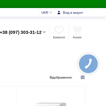
UKR
Вхід в акаунт
+38 (097) 303-31-12
Бажання
Кошик
Відображення: