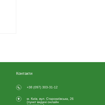
Контакти
+38 (097) 303-31-12
м. Київ, вул. Старокиївська, 26
(пункт видачi онлайн