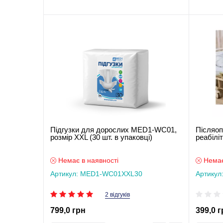
Підгузки для дорослих MED1-WC01,
Післяоп
розмір ХXL (30 шт. в упаковці)
реабіліт
Немає в наявності
Немає
Артикул: MED1-WC01ХXL30
Артикул
2 відгуків
799,0 грн
399,0 г