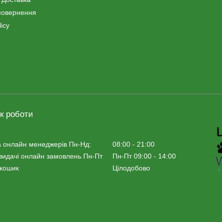
повернення
icy
к роботи
 онлайн менеджерiв Пн-Нд:
08:00 - 21:00
видачі онлайн замовлень Пн-Пт
Пн-Пт 09:00 - 14:00
 кошик
Цілодобово