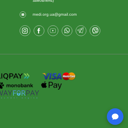
замовлень)
medi.org.ua@gmail.com