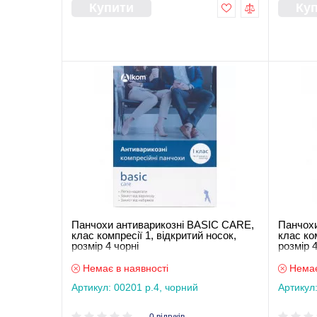
Купити
Ку
Панчохи антиварикозні BASIC CARE,
Панчохи
клас компресії 1, відкритий носок,
клас ком
розмір 4 чорні
розмір 4
Немає в наявності
Немає
Артикул: 00201 р.4, чорний
Артикул: