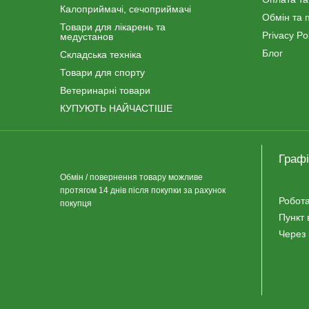
Калоприймачі, сечоприймачі
Обмін та 
Товари для лікарень та
Privacy Pol
медустанов
Блог
Складська техніка
Товари для спорту
Ветеринарні товари
КУПУЮТЬ НАЙЧАСТІШЕ
Графі
Обмін / повернення товару можливе
протягом 14 днів після покупки за рахунок
Робота
покупця
Пункт 
Через