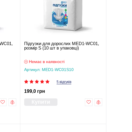
-WC01,
Підгузки для дорослих MED1-WC01,
розмір S (10 шт в упаковці)
Немає в наявності
Артикул: MED1-WC01S10
5 відгуків
199,0 грн
Купити