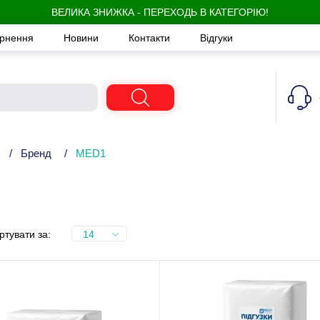
ВЕЛИКА ЗНИЖКА - ПЕРЕХОДЬ В КАТЕГОРІЮ!
ернення
Новини
Контакти
Відгуки
/
Бренд
/
MED1
ртувати за:
14