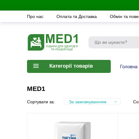
Про нас
Оплата та Доставка
Обмін та пов
Категорії товарів
Головна
MED1
Сортувати за:
За замовчуванням
Со