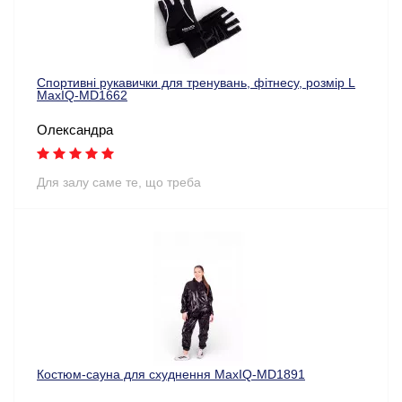
Спортивні рукавички для тренувань, фітнесу, розмір L
MaxIQ-MD1662
Олександра
Для залу саме те, що треба
Костюм-сауна для схуднення MaxIQ-MD1891