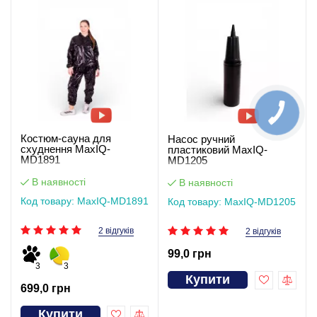
Костюм-сауна для
Насос ручний
схуднення MaxIQ-
пластиковий MaxIQ-
MD1891
MD1205
В наявності
В наявності
Код товару: MaxIQ-MD1891
Код товару: MaxIQ-MD1205
2 відгуків
2 відгуків
99,0 грн
3
3
Купити
699,0 грн
Купити