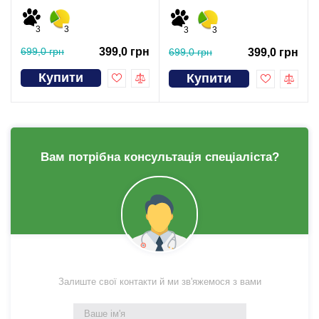
3
3
3
3
699,0 грн
399,0 грн
699,0 грн
399,0 грн
Купити
Купити
Вам потрібна консультація спеціаліста?
Залиште свої контакти й ми зв'яжемося з вами