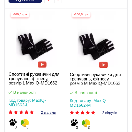
-300,0 грн
-300,0 грн
Спортивні рукавички для
Спортивні рукавички для
тренувань, фітнесу,
тренувань, фітнесу,
розмір L MaxIQ-MD1662
розмір M MaxIQ-MD1662
В наявності
В наявності
Код товару: MaxIQ-
Код товару: MaxIQ-
MD1662-L
MD1662-М
2 відгуків
2 відгуків
3
3
3
3