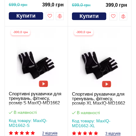
699,0 грн
399,0 грн
699,0 грн
399,0 грн
Купити
Купити
-300,0 грн
-300,0 грн
Спортивні рукавички для
Спортивні рукавички для
тренувань, фітнесу,
тренувань, фітнесу,
розмір S MaxIQ-MD1662
розмір XL MaxIQ-MD1662
В наявності
В наявності
Код товару: MaxIQ-
Код товару: MaxIQ-
MD1662-S
MD1662-XL
2 відгуків
3 відгуків