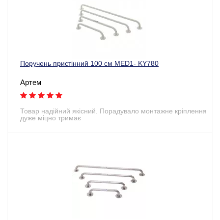
Поручень пристінний 100 см MED1- KY780
Артем
Товар надійний якісний. Порадувало монтажне кріплення
дуже міцно тримає