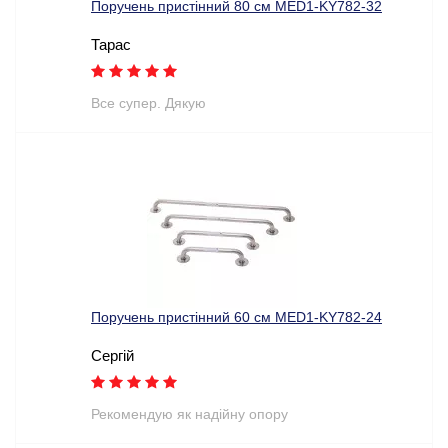
Поручень пристінний 80 см MED1-KY782-32
Тарас
Все супер. Дякую
Поручень пристінний 60 см MED1-KY782-24
Сергій
Рекомендую як надійну опору