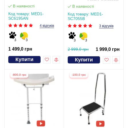
туалетом MED1-SC7055B
В наявності
В наявності
Код товару: MED1-
Код товару: MED1-
SC6195AN
SC7055B
4 відгуків
3 відгуків
3
3
3
3
1 499,0 грн
2 999,0 грн
1 999,0 грн
Купити
Купити
-800,0 грн
-100,0 грн