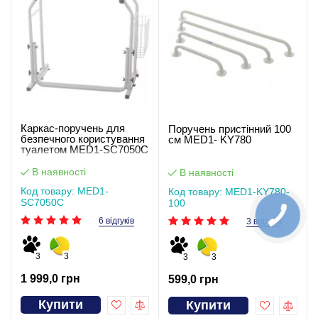
Каркас-поручень для
Поручень пристінний 100
безпечного користування
см MED1- KY780
туалетом MED1-SC7050C
В наявності
В наявності
Код товару: MED1-
Код товару: MED1-KY780-
SC7050C
100
6 відгуків
3 відгуків
3
3
3
3
1 999,0 грн
599,0 грн
Купити
Купити