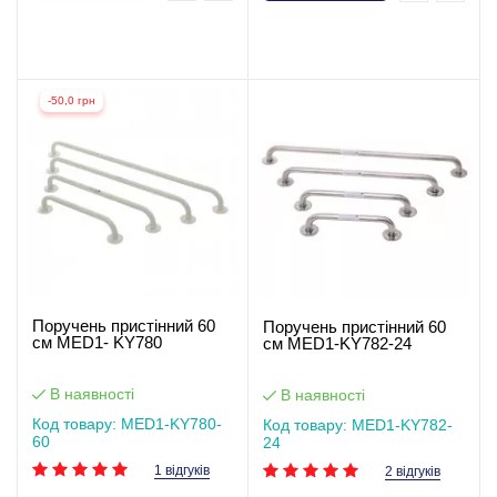
-50,0 грн
Поручень пристінний 60
Поручень пристінний 60
см MED1- KY780
см MED1-KY782-24
В наявності
В наявності
Код товару: MED1-KY780-
Код товару: MED1-KY782-
60
24
1 відгуків
2 відгуків