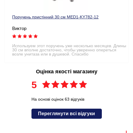
Поручень пристінний 30 см MED1-KY782-12
Виктор
Используем этот поручень уже несколько месяцев. Длины
30 см вполне достаточно, чтобы уверенно опереться
возле унитаза или в душевой. Спасибо
Оцінка якості магазину
5
На основі оцінок 63 відгуків
Переглянути всі відгуки