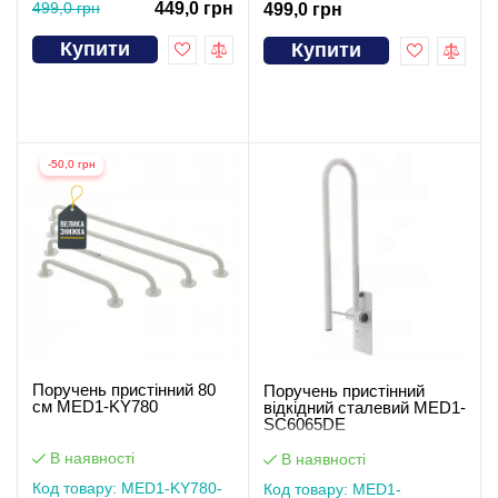
499,0 грн
449,0 грн
499,0 грн
Купити
Купити
-50,0 грн
Поручень пристінний 80
Поручень пристінний
см MED1-KY780
відкідний сталевий MED1-
SC6065DE
В наявності
В наявності
Код товару: MED1-KY780-
Код товару: MED1-