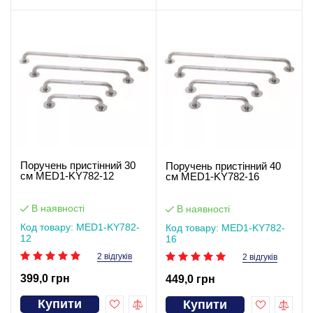
Поручень пристінний 30
Поручень пристінний 40
см MED1-KY782-12
см MED1-KY782-16
В наявності
В наявності
Код товару: MED1-KY782-
Код товару: MED1-KY782-
12
16
2 відгуків
2 відгуків
399,0 грн
449,0 грн
Купити
Купити