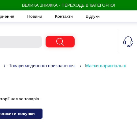
ВЕЛИКА ЗНИЖКА - ПЕРЕХОДЬ В КАТЕГОРІЮ!
ернення
Новини
Контакти
Відгуки
/
Товари медичного призначення
/
Маски ларингіальні
егорії немає товарів.
овжити покупки