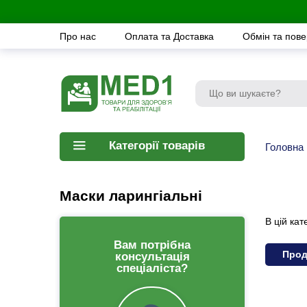
Про нас
Оплата та Доставка
Обмін та пов
Категорії товарів
Головна
Маски ларингіальні
В цій кат
Вам потрібна
Прод
консультація
спеціаліста?