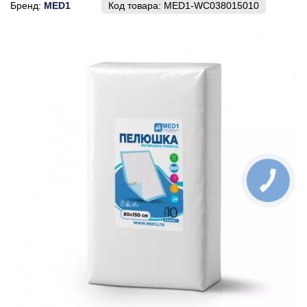
Бренд:
MED1
Код товара:
MED1-WC038015010