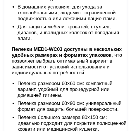
В домашних условиях: для ухода за
тяжелобольными, людьми с ограниченной
подвижностью или лежачими пациентами.
Для защиты мебели: кроватей, стульев,
диванов, инвалидных колясок от попадания
влаги.
Пеленки MED1-WC03 доступны в нескольких
удобных размерах и форматах упаковок,
что
позволяет выбрать оптимальный вариант в
зависимости от условий использования и
индивидуальных потребностей:
Пеленка размером 60×60 см: компактный
вариант, удобный для процедурной или
домашней гигиены.
Пеленка размером 60×90 см: универсальный
формат для защиты большей поверхности.
Пеленка большого размера 80×150 см:
идеально подходит для покрытия полноценной
кровати или медицинской кушетки.