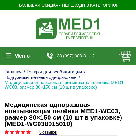
БОЛЬШАЯ СКИДКА - ПЕРЕХОДИ В КАТЕГОРИЮ!
Меню
+38 (097) 303-31-12
Главная
/
Товары для реабилитации
/
Подгузники, пеленки одноразовые
/
Медицинская одноразовая впитывающая пелёнка MED1-
WC03, размер 80×150 см (10 шт в упаковке)
Медицинская одноразовая
впитывающая пелёнка MED1-WC03,
размер 80×150 см (10 шт в упаковке)
(MED1-WC038015010)
5 отзывов