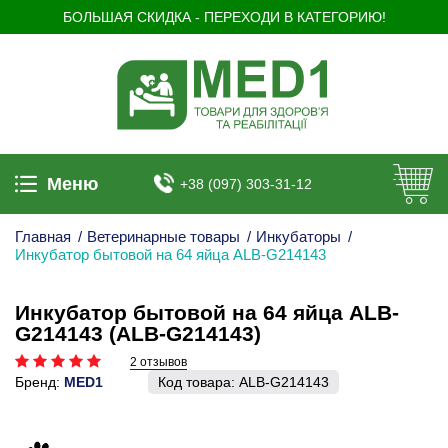
БОЛЬШАЯ СКИДКА - ПЕРЕХОДИ В КАТЕГОРИЮ!
Меню
+38 (097) 303-31-12
Главная
/
Ветеринарные товары
/
Инкубаторы
/
Инкубатор бытовой на 64 яйца ALB-G214143
Инкубатор бытовой на 64 яйца ALB-
G214143 (ALB-G214143)
2 отзывов
Бренд:
MED1
Код товара:
ALB-G214143