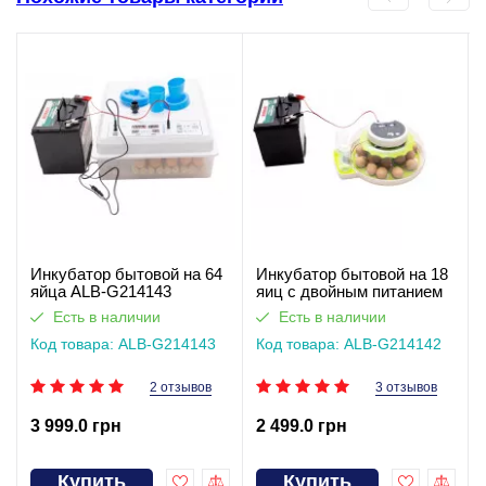
Инкубатор бытовой на 64
Инкубатор бытовой на 18
яйца ALB-G214143
яиц с двойным питанием
ALB-G214142
Есть в наличии
Есть в наличии
Код товара: ALB-G214143
Код товара: ALB-G214142
2 отзывов
3 отзывов
3 999.0 грн
2 499.0 грн
Купить
Купить