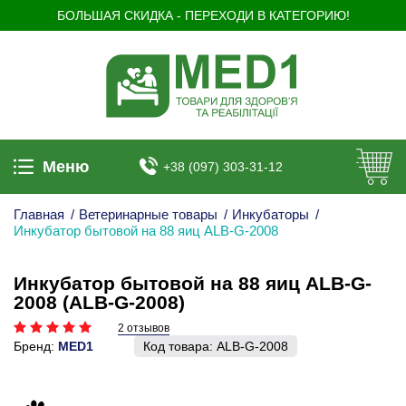
БОЛЬШАЯ СКИДКА - ПЕРЕХОДИ В КАТЕГОРИЮ!
Меню
+38 (097) 303-31-12
Главная
/
Ветеринарные товары
/
Инкубаторы
/
Инкубатор бытовой на 88 яиц ALB-G-2008
Инкубатор бытовой на 88 яиц ALB-G-
2008 (ALB-G-2008)
2 отзывов
Бренд:
MED1
Код товара:
ALB-G-2008