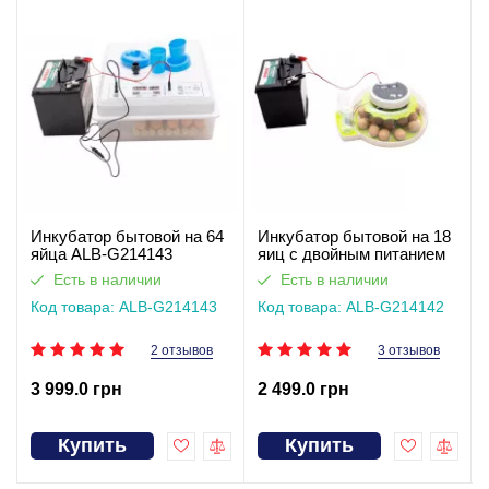
Инкубатор бытовой на 64
Инкубатор бытовой на 18
яйца ALB-G214143
яиц с двойным питанием
ALB-G214142
Есть в наличии
Есть в наличии
Код товара: ALB-G214143
Код товара: ALB-G214142
2 отзывов
3 отзывов
3 999.0 грн
2 499.0 грн
Купить
Купить