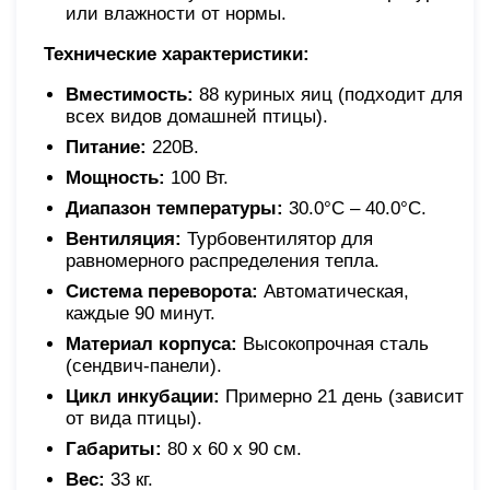
или влажности от нормы.
Технические характеристики:
Вместимость:
88 куриных яиц (подходит для
всех видов домашней птицы).
Питание:
220В.
Мощность:
100 Вт.
Диапазон температуры:
30.0°C – 40.0°C.
Вентиляция:
Турбовентилятор для
равномерного распределения тепла.
Система переворота:
Автоматическая,
каждые 90 минут.
Материал корпуса:
Высокопрочная сталь
(сендвич-панели).
Цикл инкубации:
Примерно 21 день (зависит
от вида птицы).
Габариты:
80 х 60 х 90 см.
Вес:
33 кг.