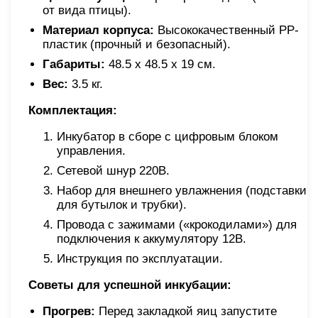
от вида птицы).
Материал корпуса:
Высококачественный PP-
пластик (прочный и безопасный).
Габариты:
48.5 х 48.5 х 19 см.
Вес:
3.5 кг.
Комплектация:
Инкубатор в сборе с цифровым блоком
управления.
Сетевой шнур 220В.
Набор для внешнего увлажнения (подставки
для бутылок и трубки).
Провода с зажимами («крокодилами») для
подключения к аккумулятору 12В.
Инструкция по эксплуатации.
Советы для успешной инкубации:
Прогрев:
Перед закладкой яиц запустите