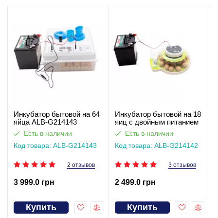
Инкубатор бытовой на 64
Инкубатор бытовой на 18
яйца ALB-G214143
яиц с двойным питанием
ALB-G214142
Есть в наличии
Есть в наличии
Код товара: ALB-G214143
Код товара: ALB-G214142
2 отзывов
3 отзывов
3 999.0 грн
2 499.0 грн
Купить
Купить