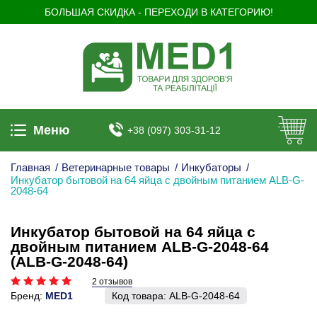
БОЛЬШАЯ СКИДКА - ПЕРЕХОДИ В КАТЕГОРИЮ!
Меню
+38 (097) 303-31-12
Главная
/
Ветеринарные товары
/
Инкубаторы
/
Инкубатор бытовой на 64 яйца с двойным питанием ALB-G-
2048-64
Инкубатор бытовой на 64 яйца с
двойным питанием ALB-G-2048-64
(ALB-G-2048-64)
2 отзывов
Бренд:
MED1
Код товара:
ALB-G-2048-64