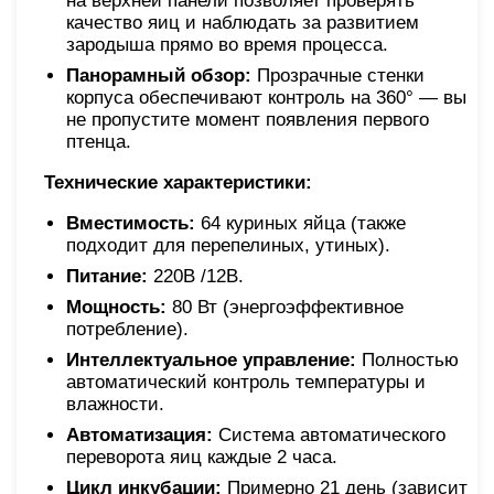
на верхней панели позволяет проверять
качество яиц и наблюдать за развитием
зародыша прямо во время процесса.
Панорамный обзор:
Прозрачные стенки
корпуса обеспечивают контроль на 360° — вы
не пропустите момент появления первого
птенца.
Технические характеристики:
Вместимость:
64 куриных яйца (также
подходит для перепелиных, утиных).
Питание:
220В /12В.
Мощность:
80 Вт (энергоэффективное
потребление).
Интеллектуальное управление:
Полностью
автоматический контроль температуры и
влажности.
Автоматизация:
Система автоматического
переворота яиц каждые 2 часа.
Цикл инкубации:
Примерно 21 день (зависит