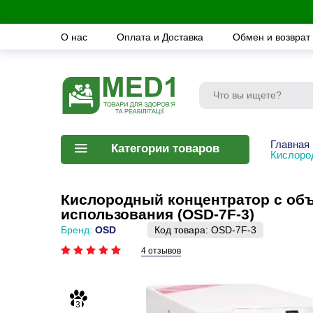
О нас
Оплата и Доставка
Обмен и возврат
Главная
Категории товаров
Кислоро
Кислородный концентратор с объ
использования (OSD-7F-3)
Бренд:
OSD
Код товара:
OSD-7F-3
4 отзывов
3