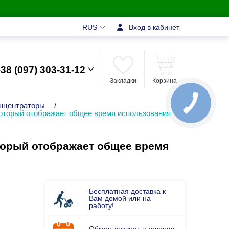
RUS
Вход в кабинет
38 (097) 303-31-12
Закладки
Корзина
нцентраторы
/
который отображает общее время использования
торый отображает общее время
Бесплатная доставка к
Вам домой или на
работу!