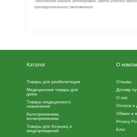
Технические данные, фотографии, цвета изделий пред
предварительного уведомления.
Каталог
О компа
Товары для реабилитации
Отзывы
Медицинские товары для
Договір п
дома
О нас
Товары медицинского
Оплата и 
назначения
Обмен и в
Калоприемники,
мочеприемники
Privacy Pol
Товары для больниц и
Блог
медучреждений