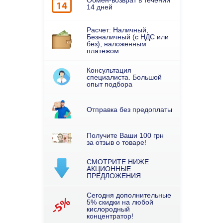
Обмен-возврат в течении
14 дней
Расчет: Наличный,
Безналичный (с НДС или
без), наложенным
платежом
Консультация
специалиста. Большой
опыт подбора
Отправка без предоплаты
Получите Ваши 100 грн
за отзыв о товаре!
СМОТРИТЕ НИЖЕ
АКЦИОННЫЕ
ПРЕДЛОЖЕНИЯ
Сегодня дополнительные
5% скидки на любой
кислородный
концентратор!