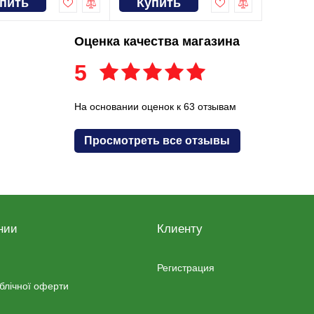
пить
Купить
Оценка качества магазина
5
На основании оценок к 63 отзывам
Просмотреть все отзывы
нии
Клиенту
Регистрация
ублічної оферти