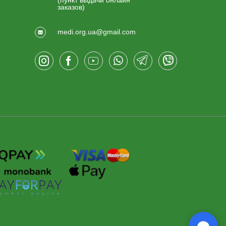
(пункт выдачи онлайн
заказов)
medi.org.ua@gmail.com