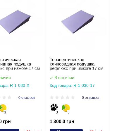
евтическая
Терапевтическая
видная подушка
клиновидная подушка
с при изжоге 17 см
рефлюкс при изжоге 17 см
личии
В наличии
вара: R-1-030-Х
Код товара: R-1-030-17
0 отзывов
0 отзывов
3
3
3
0 грн
1 300.0 грн