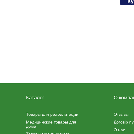
Ку
Каталог
О компа
Товары для реабилитации
Отзывы
Медицинские товары для
Договір п
дома
О нас