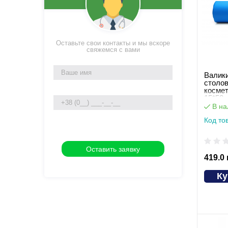
Оставьте свои контакты и мы вскоре
свяжемся с вами
Валик
столов
космет
15*50
В на
Код то
419.0
Ку