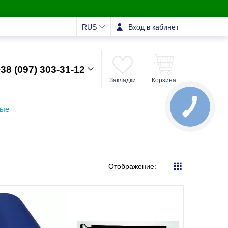
RUS
Вход в кабинет
38 (097) 303-31-12
Закладки
Корзина
ные
Отображение: