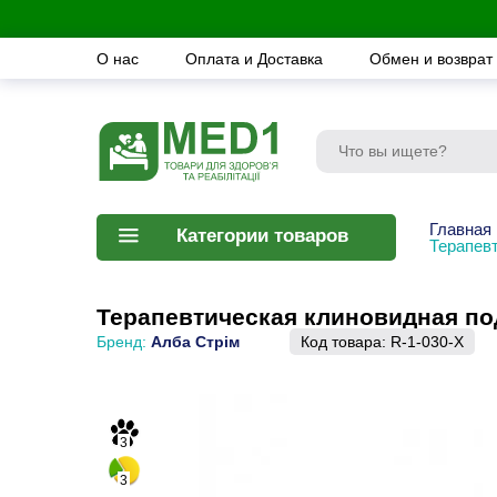
О нас
Оплата и Доставка
Обмен и возврат
Главная
Категории товаров
Терапев
Терапевтическая клиновидная под
Бренд:
Алба Стрім
Код товара:
R-1-030-Х
3
3