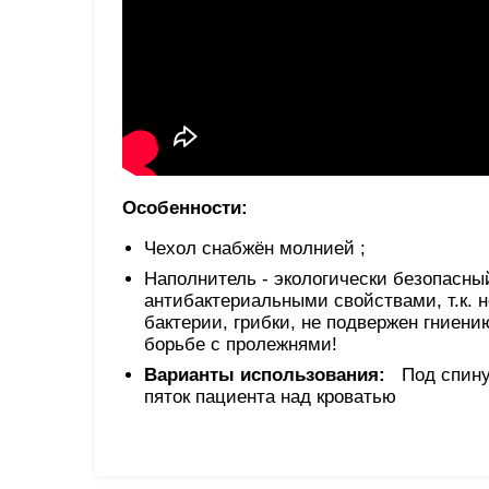
Особенности:
Чехол снабжён молнией ;
Наполнитель - экологически безопасны
антибактериальными свойствами, т.к. н
бактерии, грибки, не подвержен гниен
борьбе с пролежнями!
Варианты использования:
Под спину 
пяток пациента над кроватью