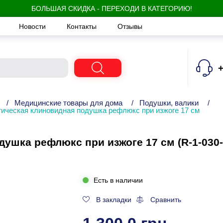
БОЛЬШАЯ СКИДКА - ПЕРЕХОДИ В КАТЕГОРИЮ!
Новости
Контакты
Отзывы
+
/
Медицинские товары для дома
/
Подушки, валики
/
тическая клиновидная подушка рефлюкс при изжоге 17 см
ушка рефлюкс при изжоге 17 см (R-1-030-
Есть в наличии
В закладки
Сравнить