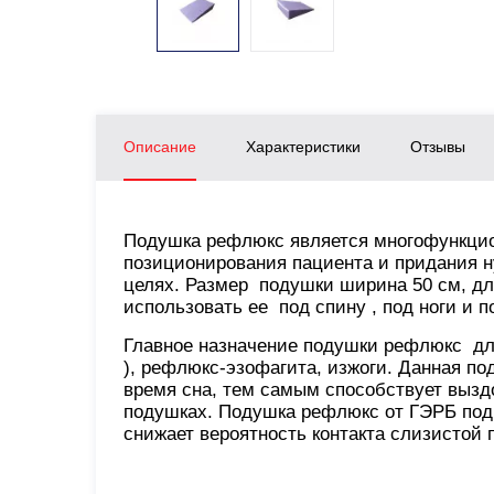
Описание
Характеристики
Отзывы
Подушка рефлюкс является многофункци
позиционирования пациента и придания н
целях. Размер подушки ширина 50 см, дл
использовать ее под спину , под ноги и п
Главное назначение подушки рефлюкс дл
), рефлюкс-эзофагита, изжоги. Данная п
время сна, тем самым способствует вызд
подушках. Подушка рефлюкс от ГЭРБ подн
снижает вероятность контакта слизистой