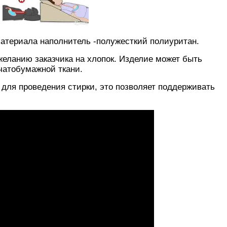
материала наполнитель -полужесткий полиуритан.
желанию заказчика на хлопок. Изделие может быть
пчатобумажной ткани.
ля проведения стирки, это позволяет поддерживать