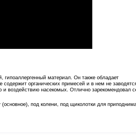
й, гипоаллергенный материал. Он также обладает
е содержит органических примесей и в нем не заводятс
ию и воздействию насекомых. Отлично зарекомендовал с
(основное), под колени, под щиколотки для приподним