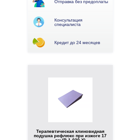
Отправка без предоплаты
Консультация
специалиста
Кредит до 24 месяцев
Терапевтическая клиновидная
подушка рефлюкс при изжоге 17
см (R-1-030-Х)