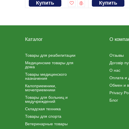
Купить
Купить
Каталог
О компа
Товары для реабилитации
Отзывы
Медицинские товары для
Договір п
дома
О нас
Товары медицинского
Оплата и 
назначения
Обмен и в
Калоприемники,
мочеприемники
Privacy Pol
Товары для больниц и
Блог
медучреждений
Складская техника
Товары для спорта
Ветеринарные товары