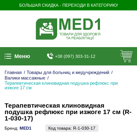
БОЛЬШАЯ СКИДКА - ПЕРЕХОДИ В КАТЕГОРИЮ!
Меню
+38 (097) 303-31-12
Главная
/
Товары для больниц и медучреждений
/
Валики массажные
/
Терапевтическая клиновидная подушка рефлюкс при
изжоге 17 см
Терапевтическая клиновидная
подушка рефлюкс при изжоге 17 см (R-
1-030-17)
Бренд:
MED1
Код товара:
R-1-030-17