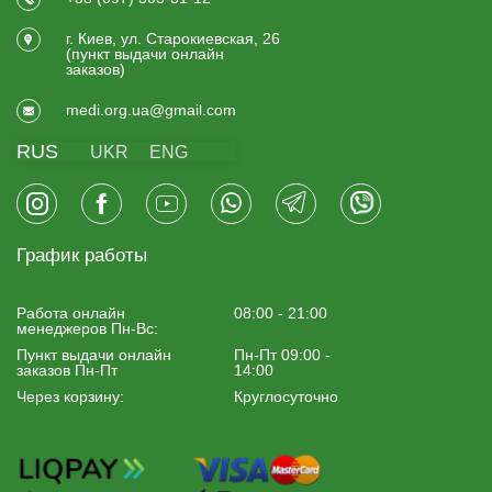
г. Киев, ул. Старокиевская, 26
(пункт выдачи онлайн
заказов)
medi.org.ua@gmail.com
RUS
UKR
ENG
График работы
Работа онлайн
08:00 - 21:00
менеджеров Пн-Вс:
Пункт выдачи онлайн
Пн-Пт 09:00 -
заказов Пн-Пт
14:00
Через корзину:
Круглосуточно