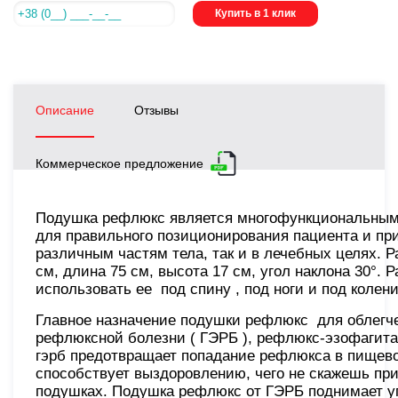
Купить в 1 клик
Описание
Отзывы
Коммерческое предложение
Подушка рефлюкс является многофункциональным
для правильного позиционирования пациента и пр
различным частям тела, так и в лечебных целях. 
см, длина 75 см, высота 17 см, угол наклона 30°
использовать ее под спину , под ноги и под колен
Главное назначение подушки рефлюкс для облегч
рефлюксной болезни ( ГЭРБ ), рефлюкс-эзофагита,
гэрб предотвращает попадание рефлюкса в пищево
способствует выздоровлению, чего не скажешь при
подушках. Подушка рефлюкс от ГЭРБ поднимает у