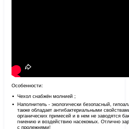
Особенности:
Чехол снабжён молнией ;
Наполнитель - экологически безопасный, гипоа
также обладает антибактериальными свойствами,
органических примесей и в нем не заводятся бак
гниению и воздействию насекомых. Отлично зар
с пролежнями!