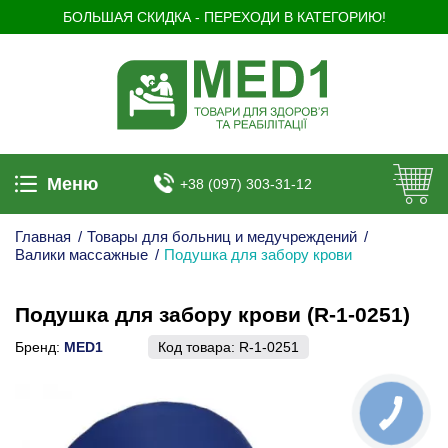
БОЛЬШАЯ СКИДКА - ПЕРЕХОДИ В КАТЕГОРИЮ!
Меню
+38 (097) 303-31-12
Главная
/
Товары для больниц и медучреждений
/
Валики массажные
/
Подушка для забору крови
Подушка для забору крови (R-1-0251)
Бренд:
MED1
Код товара:
R-1-0251