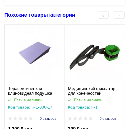
Похожие товары категории
Терапевтическая
Медицинский фиксатор
клиновидная подушка
для конечностей
рефлюкс при изжоге 17 см
Есть в наличии
Есть в наличии
Код товара: R-1-030-17
Код товара: F-1
0 отзывов
0 отзывов
1 300.0 грн
299.0 грн