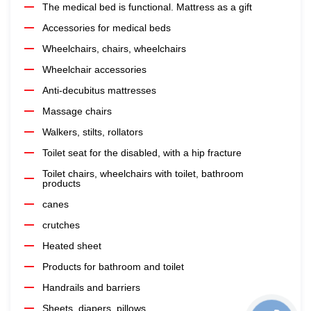
The medical bed is functional. Mattress as a gift
Accessories for medical beds
Wheelchairs, chairs, wheelchairs
Wheelchair accessories
Anti-decubitus mattresses
Massage chairs
Walkers, stilts, rollators
Toilet seat for the disabled, with a hip fracture
Toilet chairs, wheelchairs with toilet, bathroom
products
canes
crutches
Heated sheet
Products for bathroom and toilet
Handrails and barriers
Sheets, diapers, pillows