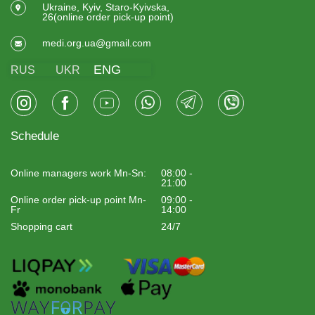
Ukraine, Kyiv, Staro-Kyivska,
26(online order pick-up point)
medi.org.ua@gmail.com
ENG
RUS
UKR
Schedule
Online managers work Mn-Sn:
08:00 -
21:00
Online order pick-up point Mn-
09:00 -
Fr
14:00
Shopping cart
24/7