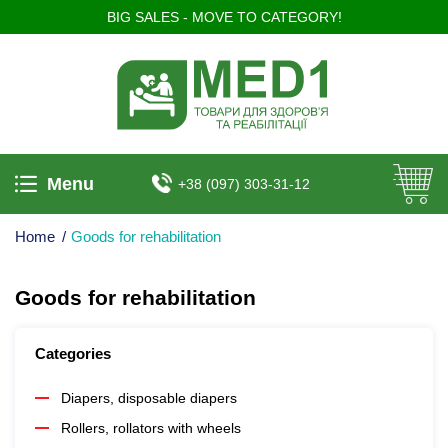
BIG SALES - MOVE TO CATEGORY!
Menu
+38 (097) 303-31-12
Home
/
Goods for rehabilitation
Goods for rehabilitation
Categories
Diapers, disposable diapers
Rollers, rollators with wheels