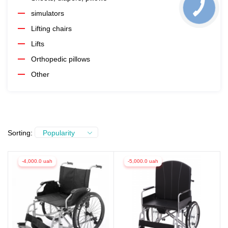
simulators
Lifting chairs
Lifts
Orthopedic pillows
Other
Sorting:
Popularity
-4,000.0 uah
-5,000.0 uah