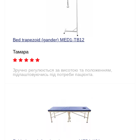
Bed trapezoid (gander) MED1-TB12
Тамара
Зручно регулюється за висотою та положенням,
підлаштовуючись під потреби пацієнта.