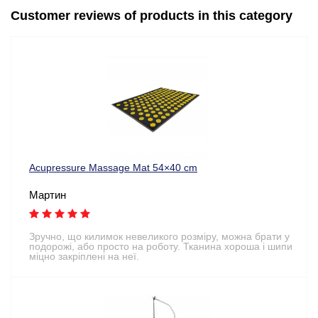
Customer reviews of products in this category
Acupressure Massage Mat 54×40 cm
Мартин
Зручно, що килимок невеликого розміру, можна брати у
подорожі, або просто на роботу. Тканина хороша і шипи
міцно закріплені на неї.