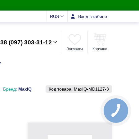
RUS
Вход в кабинет
38 (097) 303-31-12
Закладки
Корзина
/
Бренд:
MaxIQ
Код товара:
MaxIQ-MD1127-3