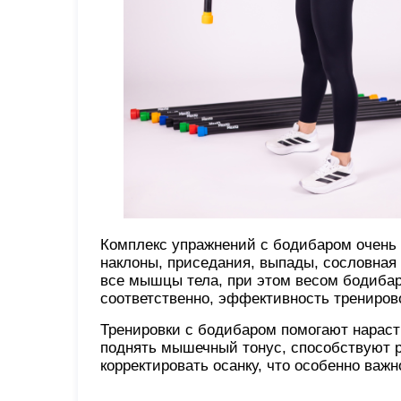
Комплекс упражнений с бодибаром очень 
наклоны, приседания, выпады, сословная 
все мышцы тела, при этом весом бодибара
соответственно, эффективность трениров
Тренировки с бодибаром помогают нарас
поднять мышечный тонус, способствуют р
корректировать осанку, что особенно важ