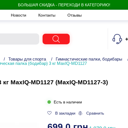
БОЛЬШАЯ СКИДКА - ПЕРЕХОДИ В КАТЕГОРИЮ!
Новости
Контакты
Отзывы
+
/
Товары для спорта
/
Гимнастические палки, бодибары
ческая палка (бодибар) 3 кг MaxIQ-MD1127
3 кг MaxIQ-MD1127 (MaxIQ-MD1127-3)
Есть в наличии
В закладки
Сравнить
699.0 грн