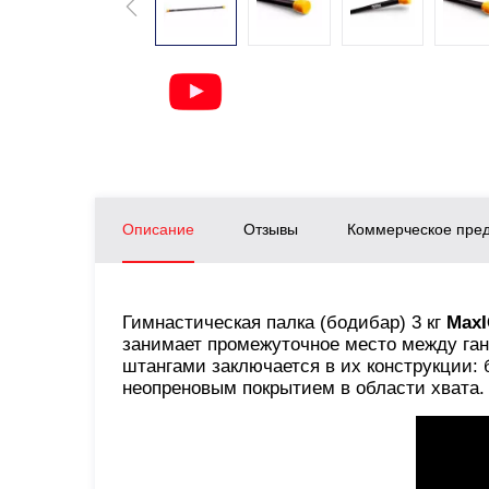
Описание
Отзывы
Коммерческое пре
Гимнастическая палка (бодибар) 3 кг
MaxI
занимает промежуточное место между га
штангами заключается в их конструкции:
неопреновым покрытием в области хвата.