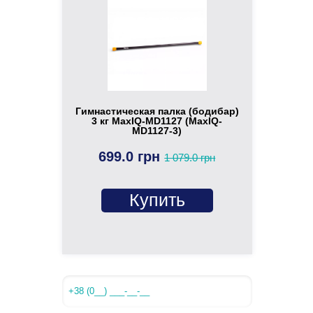
Гимнастическая палка (бодибар)
3 кг MaxIQ-MD1127 (MaxIQ-
MD1127-3)
699.0 грн
1 079.0 грн
Купить