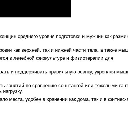
женщин среднего уровня подготовки и мужчин как разм
овки как верхней, так и нижней части тела, а также мыш
тся в лечебной физкультуре и физиотерапии для
вать и поддерживать правильную осанку, укрепляя мы
ь занятий по сравнению со штангой или тяжелыми ган
 нагрузку.
ло места, удобен в хранении как дома, так и в фитнес-