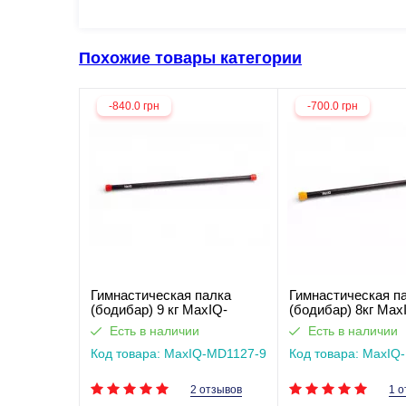
Похожие товары категории
-840.0 грн
-700.0 грн
Гимнастическая палка
Гимнастическая п
(бодибар) 9 кг MaxIQ-
(бодибар) 8кг Max
MD1127
MD1127
Есть в наличии
Есть в наличии
Код товара: MaxIQ-MD1127-9
Код товара: MaxIQ
2 отзывов
1 о