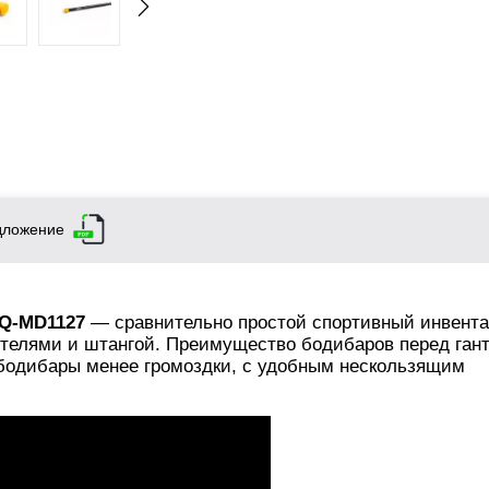
дложение
Q-MD1127
— сравнительно простой спортивный инвента
нтелями и штангой. Преимущество бодибаров перед ган
 бодибары менее громоздки, с удобным нескользящим