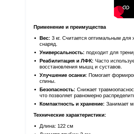
Применение и преимущества
Вес:
3 кг. Считается оптимальным для 
снаряд.
Универсальность:
подходит для тренир
Реабилитация и ЛФК:
Часто используе
восстановления мышц и суставов.
Улучшение осанки
: Помогает формиро
спины.
Безопасность:
Снижает травмоопасност
что позволяет равномерно распределить
Компактность и хранение:
Занимает ма
Технические характеристики:
Длина: 122 см