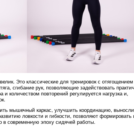
велик. Это классические для тренировок с отягощением
тяга, сгибание рук, позволяющие задействовать практи
 и количеством повторений регулируется нагрузка и,
ок.
тить мышечный каркас, улучшить координацию, выносли
азвитию ловкости и гибкости, позволяют формировать 
но в современную эпоху сидячей работы.