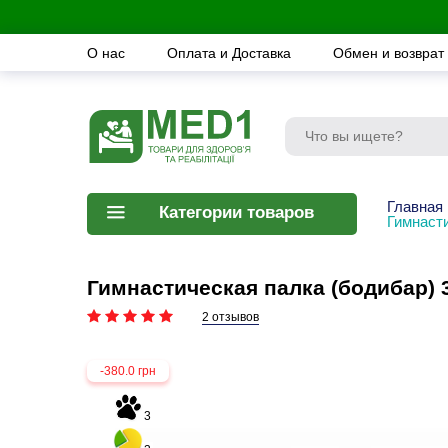
О нас
Оплата и Доставка
Обмен и возврат
Главная
Категории товаров
Гимнасти
Гимнастическая палка (бодибар) 
2 отзывов
-380.0 грн
3