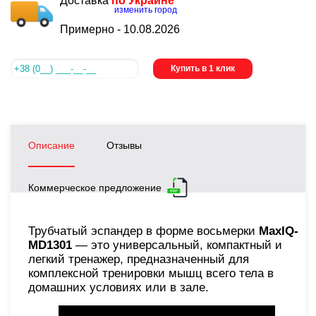
Доставка
по Украине
изменить город
Примерно -
10.08.2026
Купить в 1 клик
Описание
Отзывы
Коммерческое предложение
Трубчатый эспандер в форме восьмерки
MaxIQ-
MD1301
— это универсальный, компактный и
легкий тренажер, предназначенный для
комплексной тренировки мышц всего тела в
домашних условиях или в зале.