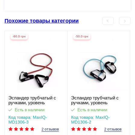
Похожие товары категории
-60.0 грн
-50.0 грн
Эспандер трубчатый с
Эспандер трубчатый с
ручками, уровень
ручками, уровень
сопротивления 3 MaxIQ-
сопротивления 2 MaxIQ-
Есть в наличии
Есть в наличии
MD1306
MD1306
Код товара: MaxIQ-
Код товара: MaxIQ-
MD1306-3
MD1306-2
2 отзывов
2 отзывов