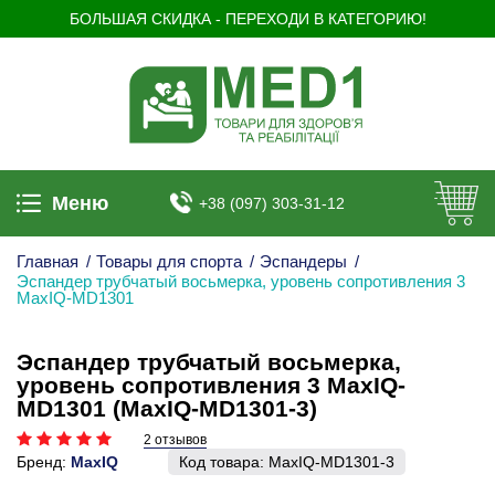
БОЛЬШАЯ СКИДКА - ПЕРЕХОДИ В КАТЕГОРИЮ!
Меню
+38 (097) 303-31-12
Главная
/
Товары для спорта
/
Эспандеры
/
Эспандер трубчатый восьмерка, уровень сопротивления 3
MaxIQ-MD1301
Эспандер трубчатый восьмерка,
уровень сопротивления 3 MaxIQ-
MD1301 (MaxIQ-MD1301-3)
2 отзывов
Бренд:
MaxIQ
Код товара:
MaxIQ-MD1301-3