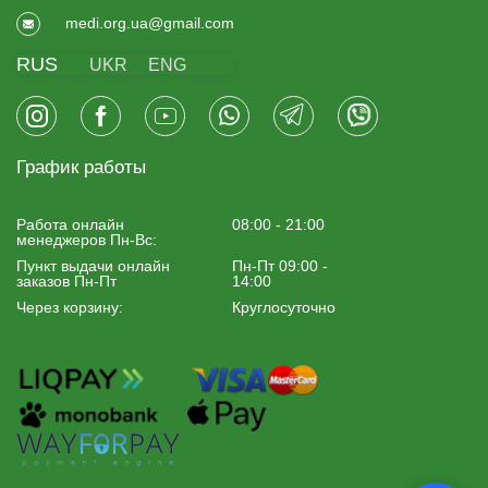
medi.org.ua@gmail.com
RUS
UKR
ENG
График работы
Работа онлайн
08:00 - 21:00
менеджеров Пн-Вс:
Пункт выдачи онлайн
Пн-Пт 09:00 -
заказов Пн-Пт
14:00
Через корзину:
Круглосуточно