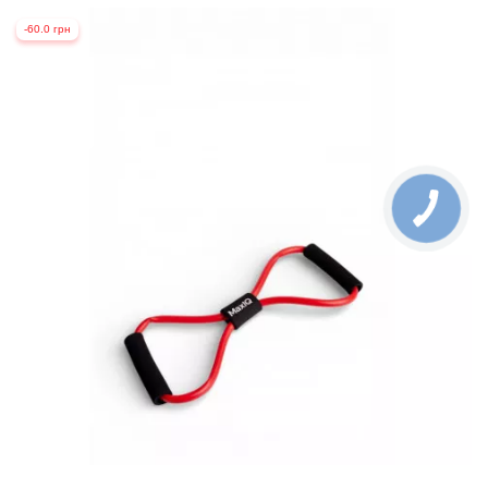
-60.0 грн