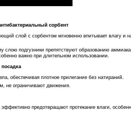
антибактериальный сорбент
щий слой с сорбентом мгновенно впитывает влагу и н
у слою подгузники препятствуют образованию аммиака
собенно важно при длительном использовании.
 посадка
ела, обеспечивая плотное прилегание без натираний.
м, не ограничивают движения.
 эффективно предотвращают протекание влаги, особенн