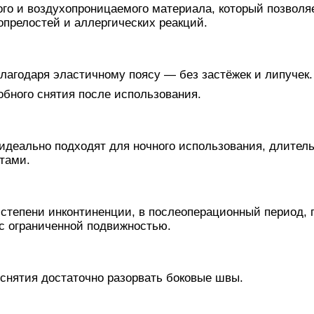
ого и воздухопроницаемого материала, который позволя
опрелостей и аллергических реакций.
лагодаря эластичному поясу — без застёжек и липучек.
бного снятия после использования.
деально подходят для ночного использования, длител
тами.
степени инконтиненции, в послеоперационный период, 
с ограниченной подвижностью.
 снятия достаточно разорвать боковые швы.