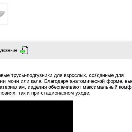
дложение
вые трусы-подгузники для взрослых, созданные для
ии мочи или кала. Благодаря анатомической форме, вы
териалам, изделия обеспечивают максимальный комфо
ловиях, так и при стационарном уходе.