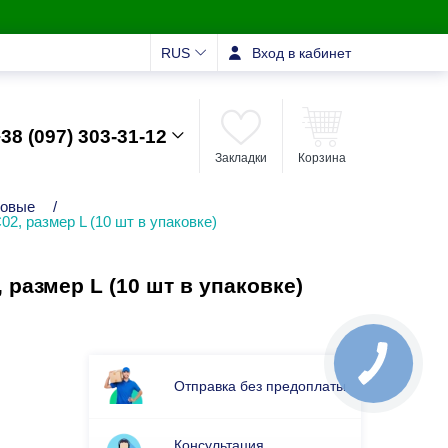
RUS
Вход в кабинет
38 (097) 303-31-12
Закладки
Корзина
зовые
/
, размер L (10 шт в упаковке)
азмер L (10 шт в упаковке)
Отправка без предоплаты
Консультация