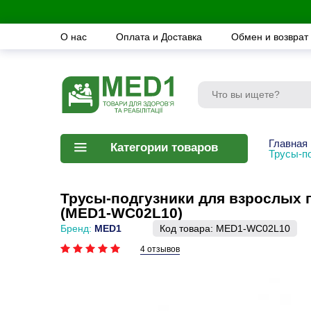
О нас
Оплата и Доставка
Обмен и возврат
Главная
Категории товаров
Трусы-п
Трусы-подгузники для взрослых 
(MED1-WC02L10)
Бренд:
MED1
Код товара:
MED1-WC02L10
4 отзывов