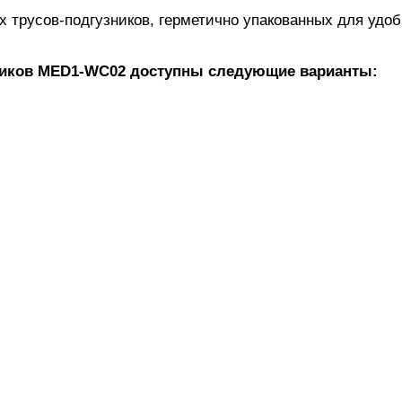
х трусов-подгузников, герметично упакованных для удоб
ников MED1-WC02 доступны следующие варианты: