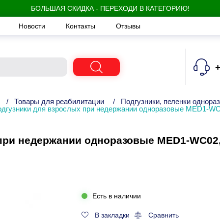
БОЛЬШАЯ СКИДКА - ПЕРЕХОДИ В КАТЕГОРИЮ!
Новости
Контакты
Отзывы
+
/
Товары для реабилитации
/
Подгузники, пеленки однора
одгузники для взрослых при недержании одноразовые MED1-WC02
при недержании одноразовые MED1-WC02, р
Есть в наличии
В закладки
Сравнить