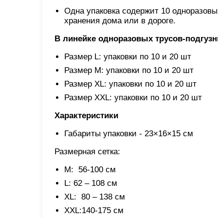
Одна упаковка содержит 10 одноразовы
хранения дома или в дороге.
В линейке одноразовых трусов-подгуз
Размер L: упаковки по 10 и 20 шт
Размер M: упаковки по 10 и 20 шт
Размер XL: упаковки по 10 и 20 шт
Размер XХL: упаковки по 10 и 20 шт
Характеристики
Габариты упаковки - 23×16×15 см
Размерная сетка:
M: 56-100 см
L: 62 – 108 см
XL: 80 – 138 см
XХL:140-175 см