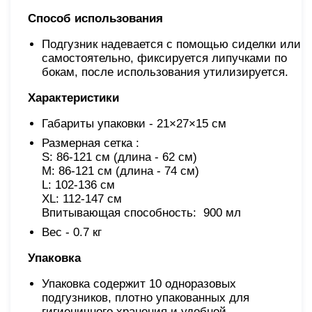
Способ использования
Подгузник надевается с помощью сиделки или
самостоятельно, фиксируется липучками по
бокам, после использования утилизируется.
Характеристики
Габариты упаковки - 21×27×15 см
Размерная сетка :
S: 86-121 см (длина - 62 см)
M: 86-121 см (длина - 74 см)
L: 102-136 см
XL: 112-147 см
Впитывающая способность: 900 мл
Вес - 0.7 кг
Упаковка
Упаковка содержит 10 одноразовых
подгузников, плотно упакованных для
гигиеничного хранения и удобной