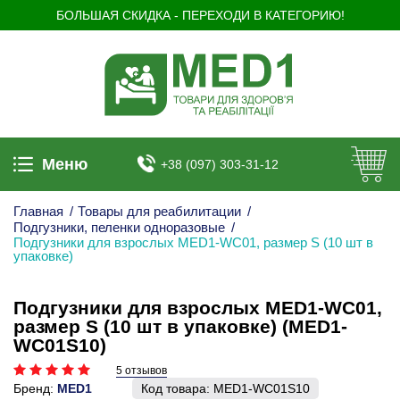
БОЛЬШАЯ СКИДКА - ПЕРЕХОДИ В КАТЕГОРИЮ!
Меню
+38 (097) 303-31-12
Главная
/
Товары для реабилитации
/
Подгузники, пеленки одноразовые
/
Подгузники для взрослых MED1-WC01, размер S (10 шт в
упаковке)
Подгузники для взрослых MED1-WC01,
размер S (10 шт в упаковке) (MED1-
WC01S10)
5 отзывов
Бренд:
MED1
Код товара:
MED1-WC01S10