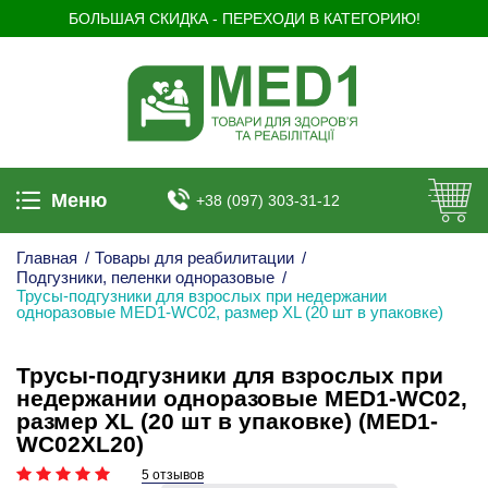
БОЛЬШАЯ СКИДКА - ПЕРЕХОДИ В КАТЕГОРИЮ!
Меню
+38 (097) 303-31-12
Главная
/
Товары для реабилитации
/
Подгузники, пеленки одноразовые
/
Трусы-подгузники для взрослых при недержании
одноразовые MED1-WC02, размер XL (20 шт в упаковке)
Трусы-подгузники для взрослых при
недержании одноразовые MED1-WC02,
размер XL (20 шт в упаковке) (MED1-
WC02XL20)
5 отзывов