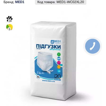
Бренд:
MED1
Код товара:
MED1-WC02XL20
3
3