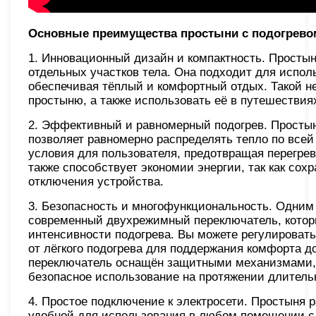
Основные преимущества простыни с подогрево
1. Инновационный дизайн и компактность. Просты
отдельных участков тела. Она подходит для исполь
обеспечивая тёплый и комфортный отдых. Такой н
простыню, а также использовать её в путешествия
2. Эффективный и равномерный подогрев. Простын
позволяет равномерно распределять тепло по всей
условия для пользователя, предотвращая перегрев
также способствует экономии энергии, так как сох
отключения устройства.
3. Безопасность и многофункциональность. Одним
современный двухрежимный переключатель, котор
интенсивности подогрева. Вы можете регулироват
от лёгкого подогрева для поддержания комфорта до
переключатель оснащён защитными механизмами,
безопасное использование на протяжении длитель
4. Простое подключение к электросети. Простыня р
удобной для использования в любом помещении с д