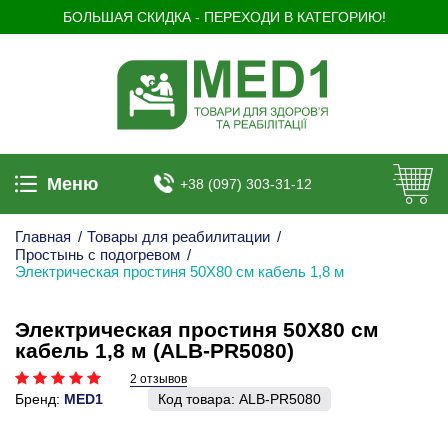
БОЛЬШАЯ СКИДКА - ПЕРЕХОДИ В КАТЕГОРИЮ!
Меню
+38 (097) 303-31-12
Главная
/
Товары для реабилитации
/
Простынь с подогревом
/
Электрическая простиня 50Х80 см кабель 1,8 м
Электрическая простиня 50Х80 см
кабель 1,8 м (ALB-PR5080)
2 отзывов
Бренд:
MED1
Код товара:
ALB-PR5080