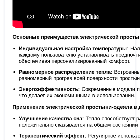
Основные преимущества электрической просты
Индивидуальная настройка температуры:
Нали
каждому пользователю устанавливать предпочти
обеспечивая персонализированный комфорт.​
Равномерное распределение тепла:
Встроенны
равномерный прогрев всей поверхности простын
Энергоэффективность:
Современные модели по
что делает их экономичными в использовании.​
Применение электрической простыни-одеяла в 
Улучшение качества сна:
Тепло способствует р
положительно сказывается на общем состоянии о
Терапевтический эффект:
Регулярное использо