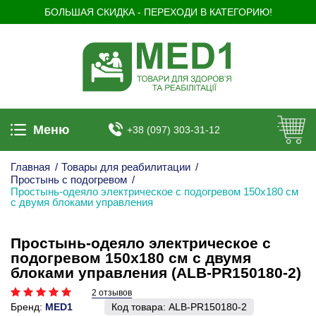
БОЛЬШАЯ СКИДКА - ПЕРЕХОДИ В КАТЕГОРИЮ!
Меню
+38 (097) 303-31-12
Главная
/
Товары для реабилитации
/
Простынь с подогревом
/
Простынь-одеяло электрическое с подогревом 150х180 см
с двумя блоками управления
Простынь-одеяло электрическое с
подогревом 150х180 см с двумя
блоками управления (ALB-PR150180-2)
2 отзывов
Бренд:
MED1
Код товара:
ALB-PR150180-2