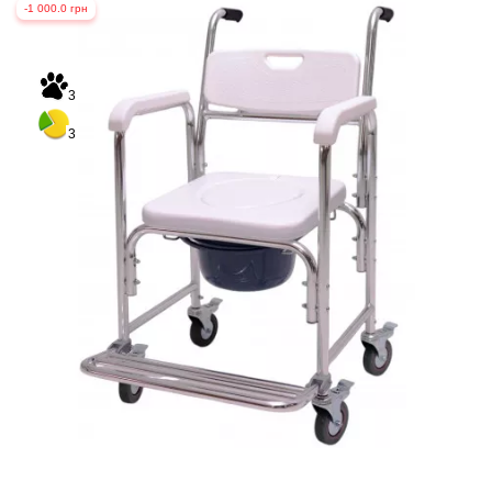
-1 000.0 грн
3
3