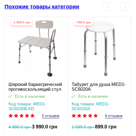
Похожие товары категории
-1 000.0 грн
-700.0 грн
Широкий бариатрический
Табурет для душа MED1-
противоскользящий стул
SC6020A
для душа SC6030B-KD
Есть в наличии
Есть в наличии
Код товара: MED1-
Код товара: MED1-
SC6030B-KD
SC6020A
5 отзывов
8 отзывов
3 990.0 грн
899.0 грн
4 990.0 грн
1 599.0 грн