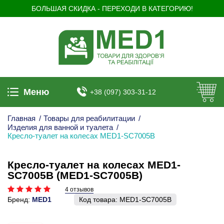
БОЛЬШАЯ СКИДКА - ПЕРЕХОДИ В КАТЕГОРИЮ!
Меню
+38 (097) 303-31-12
Главная
/
Товары для реабилитации
/
Изделия для ванной и туалета
/
Кресло-туалет на колесах MED1-SC7005B
Кресло-туалет на колесах MED1-
SC7005B (MED1-SC7005B)
4 отзывов
Бренд:
MED1
Код товара:
MED1-SC7005B