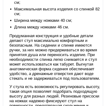
см;
Максимальная высота изделия со спинкой 82
см;
Ширина между ножками 40 см;
Длина между ножками 46 см.
Продуманная конструкция и удобные детали
делают стул максимально комфортным и
безопасным. На сидении и спинке имеются
ручки, за них можно придерживаться во время
принятия душа или переносить изделие. При
необходимости спинка легко снимается и стул
может использоваться как табурет. Выгнутая
анатомическая форма сидения обеспечивает
удобство, а дренажные отверстия дают воде
стекать и не задерживаться под пользователем.
У стула есть возможность регулировать высоту,
такая опция позволяет подобрать подходящую
высоту для разных людей. Резиновые присоски
на ножках надежно фиксируют стул на
поверхности, предотвращая скольжение и