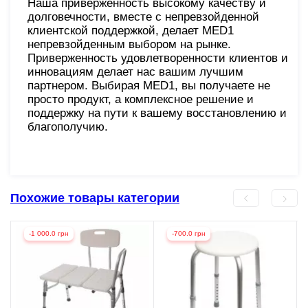
Наша приверженность высокому качеству и
долговечности, вместе с непревзойденной
клиентской поддержкой, делает MED1
непревзойденным выбором на рынке.
Приверженность удовлетворенности клиентов и
инновациям делает нас вашим лучшим
партнером. Выбирая MED1, вы получаете не
просто продукт, а комплексное решение и
поддержку на пути к вашему восстановлению и
благополучию.
Похожие товары категории
-1 000.0 грн
-700.0 грн