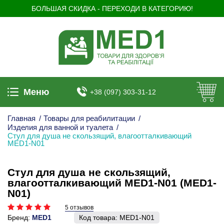
БОЛЬШАЯ СКИДКА - ПЕРЕХОДИ В КАТЕГОРИЮ!
Меню
+38 (097) 303-31-12
Главная
/
Товары для реабилитации
/
Изделия для ванной и туалета
/
Стул для душа не скользящий, влагоотталкивающий
MED1-N01
Стул для душа не скользящий,
влагоотталкивающий MED1-N01 (MED1-
N01)
5 отзывов
Бренд:
MED1
Код товара:
MED1-N01