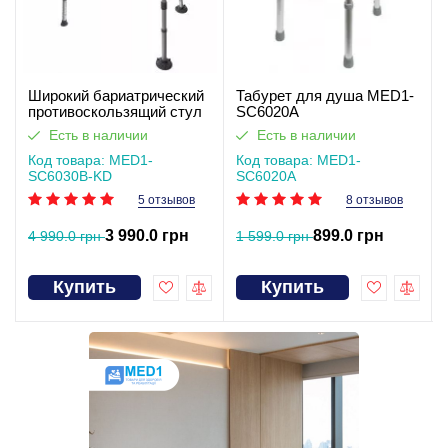
Широкий бариатрический
Табурет для душа MED1-
противоскользящий стул
SC6020A
для душа SC6030B-KD
Есть в наличии
Есть в наличии
Код товара: MED1-
Код товара: MED1-
SC6030B-KD
SC6020A
5 отзывов
8 отзывов
3 990.0 грн
899.0 грн
4 990.0 грн
1 599.0 грн
Купить
Купить