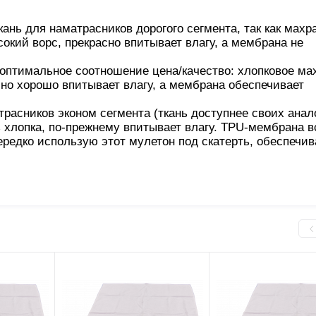
ь для наматрасников дорогого сегмента, так как махр
сокий ворс, прекрасно впитывает влагу, а мембрана не
птимальное соотношение цена/качество: хлопковое ма
чно хорошо впитывает влагу, а мембрана обеспечивает
сников эконом сегмента (ткань доступнее своих анало
з хлопка, по-прежнему впитывает влагу. TPU-мембрана в
редко использую этот мулетон под скатерть, обеспечив