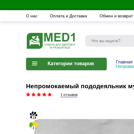
О нас
Оплата и Доставка
Обмен и возврат
Главная
Категории товаров
Непромо
Непромокаемый пододеяльник мул
1 отзывов
3
3