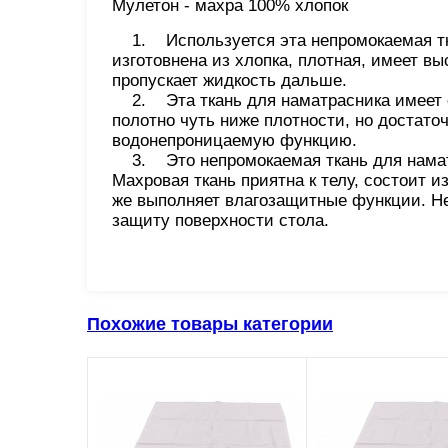
Мулетон - махра 100% хлопок
1. Используется эта непромокаемая ткан
изготовнена из хлопка, плотная, имеет вы
пропускает жидкость дальше.
2. Эта ткань для наматрасника имеет о
полотно чуть ниже плотности, но достато
водонепроницаемую функцию.
3. Это непромокаемая ткань для наматра
Махровая ткань приятна к телу, состоит и
же выполняет влагозащитные функции. Не
защиту поверхности стола.
Похожие товары категории