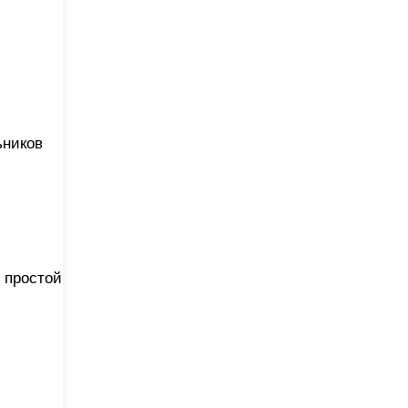
ьников
 простой