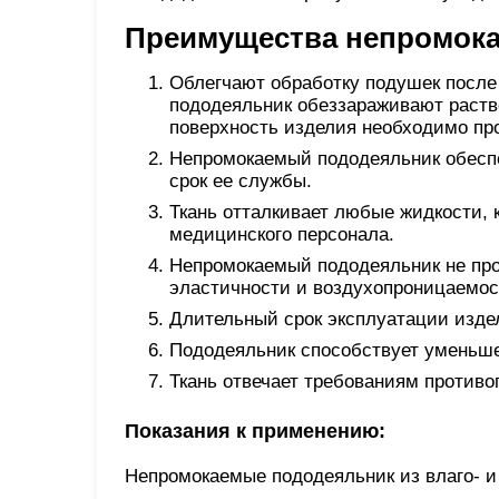
Преимущества непромока
Облегчают обработку подушек после 
пододеяльник обеззараживают раст
поверхность изделия необходимо про
Непромокаемый пододеяльник обесп
срок ее службы.
Ткань отталкивает любые жидкости, к
медицинского персонала.
Непромокаемый пододеяльник не про
эластичности и воздухопроницаемос
Длительный срок эксплуатации издел
Пододеяльник способствует уменьш
Ткань отвечает требованиям противо
Показания к применению:
Непромокаемые пододеяльник из влаго- и