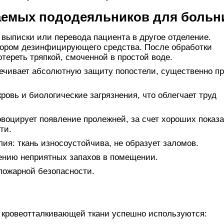
емых пододеяльников для больн
выписки или перевода пациента в другое отделение.
вором дезинфицирующего средства. После обработки
тереть тряпкой, смоченной в простой воде.
ечивает абсолютную защиту попостели, существенно п
ровь и биологические загрязнения, что облегчает труд
воцирует появление пролежней, за счет хороших показ
ти.
ия: ткань износоустойчива, не образует заломов.
ению неприятных запахов в помещении.
пожарной безопасности.
 кровеотталкивающей ткани успешно используются: