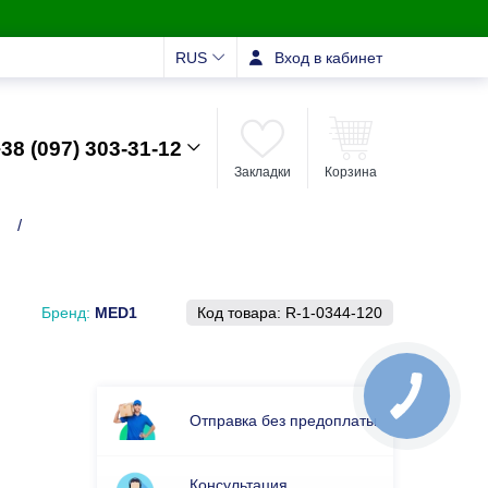
RUS
Вход в кабинет
38 (097) 303-31-12
Закладки
Корзина
и
/
Бренд:
MED1
Код товара:
R-1-0344-120
Отправка без предоплаты
Консультация