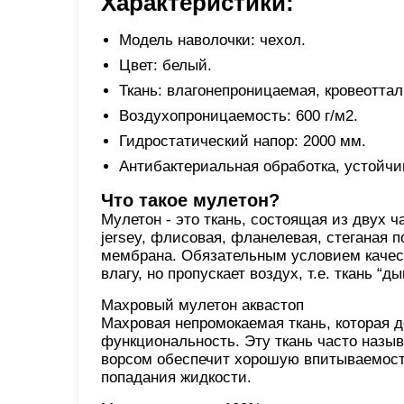
Характеристики:
Модель наволочки: чехол.
Цвет: белый.
Ткань: влагонепроницаемая, кровеотта
Воздухопроницаемость: 600 г/м2.
Гидростатический напор: 2000 мм.
Антибактериальная обработка, устойчив
Что такое мулетон?
Мулетон - это ткань, состоящая из двух 
jersey, флисовая, фланелевая, стеганая 
мембрана. Обязательным условием качест
влагу, но пропускает воздух, т.е. ткань “д
Махровый мулетон аквастоп
Махровая непромокаемая ткань, которая 
функциональность. Эту ткань часто назыв
ворсом обеспечит хорошую впитываемост
попадания жидкости.