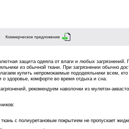
Коммерческое предложение
лютная защита одеяла от влаги и любых загрязнений. 
яльники из обычной ткани. При загрязнении обычно дос
длагаем купить непромокаемые пододеяльники всем, кто
и о здоровье, комфорте во время отдыха и сна.
загрязнений, рекомендуем наволочки из мулетон-акваст
ников:
ткань с полиуретановым покрытием не пропускает жидк