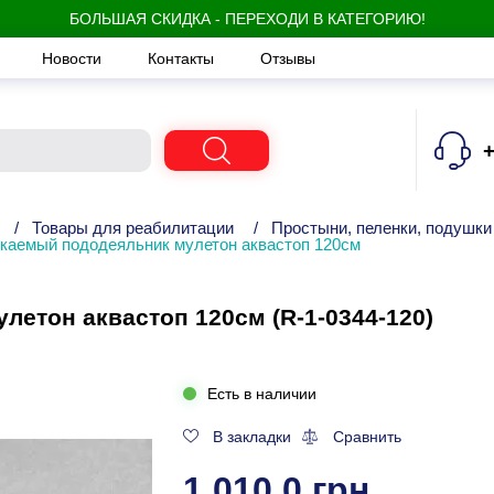
БОЛЬШАЯ СКИДКА - ПЕРЕХОДИ В КАТЕГОРИЮ!
Новости
Контакты
Отзывы
+
/
Товары для реабилитации
/
Простыни, пеленки, подушк
каемый пододеяльник мулетон аквастоп 120см
етон аквастоп 120см (R-1-0344-120)
Есть в наличии
В закладки
Сравнить
1 010.0 грн