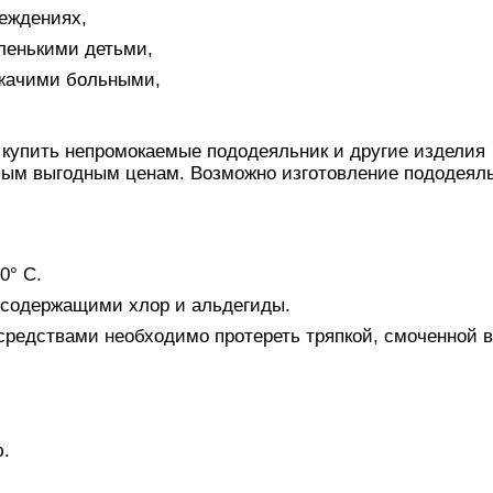
еждениях,
ленькими детьми,
ежачими больными,
купить непромокаемые пододеяльник и другие изделия
амым выгодным ценам. Возможно изготовление пододеял
0° С.
, содержащими хлор и альдегиды.
едствами необходимо протереть тряпкой, смоченной в
ю.