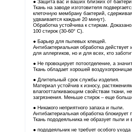
● Защита вас и ваших близких от бактери
Ткань на заводе изготовителя подвергаетс
клеточную мембрану бактерий, сдерживая 
удваивается каждые 20 минут).
Обработка устойчива к стиркам. Доказано
100 стирок (30-60° С).
● Барьер для пылевых клещей.
Антибактериальная обработка действует 
для аллергиков, но и для всех, кто заботи
● Не провоцирует потоотделение, а значи
Ткань обладает хорошей воздухопроницае
● Длительный срок службы изделия.
Материал устойчив к износу, растяжениям
влагоотталкивающим свойствам ткани, не
загрязнения. Меньше стирок – еще больш
● Никакого неприятного запаха и пыли.
Антибактериальная обработка блокирует 
Ткань пододеяльника не образует пыли и 
● пододеяльник не требует особого ухода 